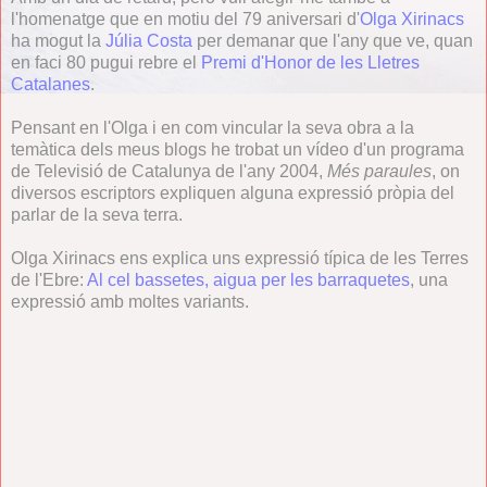
l'homenatge que en motiu del 79 aniversari d'
Olga Xirinacs
ha mogut la
Júlia Costa
per demanar que l'any que ve, quan
en faci 80 pugui rebre el
Premi d'Honor de les Lletres
Catalanes
.
Pensant en l'Olga i en com vincular la seva obra a la
temàtica dels meus blogs he trobat un vídeo d'un programa
de Televisió de Catalunya de l'any 2004,
Més paraules
, on
diversos escriptors expliquen alguna expressió pròpia del
parlar de la seva terra.
Olga Xirinacs ens explica uns expressió típica de les Terres
de l'Ebre:
Al cel bassetes, aigua per les barraquetes
, una
expressió amb moltes variants.