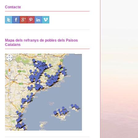
Contacte
Mapa dels refranys de pobles dels Països
Catalans