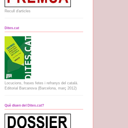
Recull d'articles
Dites.cat
Locucions, frases fetes i refranys del català.
Editorial Barcanova (Barcelona, març 2012)
Què diuen del Dites.cat?