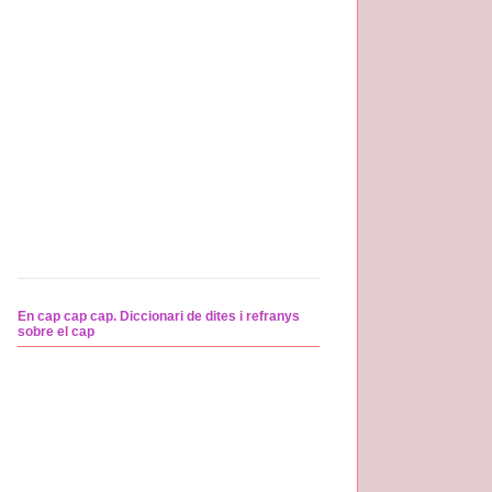
En cap cap cap. Diccionari de dites i refranys
sobre el cap