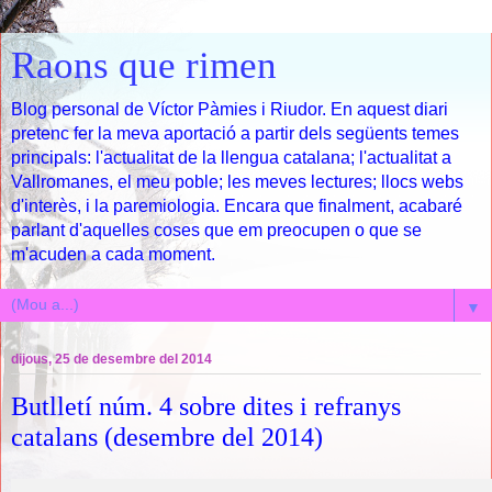
Raons que rimen
Blog personal de Víctor Pàmies i Riudor. En aquest diari
pretenc fer la meva aportació a partir dels següents temes
principals: l'actualitat de la llengua catalana; l'actualitat a
Vallromanes, el meu poble; les meves lectures; llocs webs
d'interès, i la paremiologia. Encara que finalment, acabaré
parlant d'aquelles coses que em preocupen o que se
m'acuden a cada moment.
▼
dijous, 25 de desembre del 2014
Butlletí núm. 4 sobre dites i refranys
catalans (desembre del 2014)