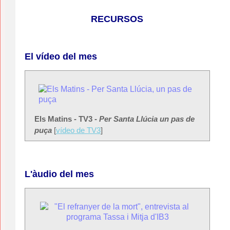
RECURSOS
El vídeo del mes
Els Matins - TV3 -
Per Santa Llúcia un pas de
puça
[
vídeo de TV3
]
L'àudio del mes