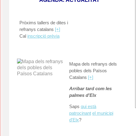
Pròxims tallers de dites i
refranys catalans
[+]
Cal
inscripció prèvia
Mapa dels refranys dels
pobles dels Països
Catalans
[+]
Arribar tard com les
palmes d'Elx
Saps
qui està
patrocinant
el municipi
d'Elx
?