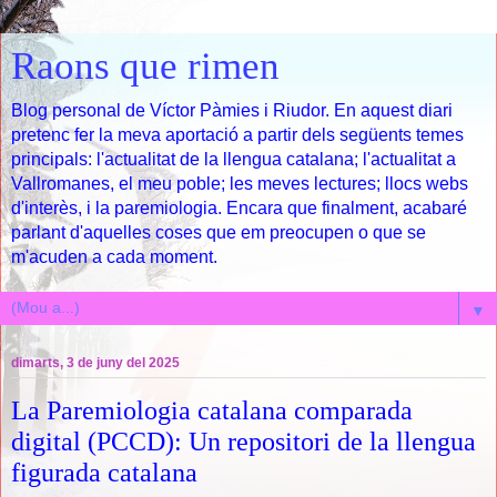
Raons que rimen
Blog personal de Víctor Pàmies i Riudor. En aquest diari
pretenc fer la meva aportació a partir dels següents temes
principals: l'actualitat de la llengua catalana; l'actualitat a
Vallromanes, el meu poble; les meves lectures; llocs webs
d'interès, i la paremiologia. Encara que finalment, acabaré
parlant d'aquelles coses que em preocupen o que se
m'acuden a cada moment.
▼
dimarts, 3 de juny del 2025
La Paremiologia catalana comparada
digital (PCCD): Un repositori de la llengua
figurada catalana