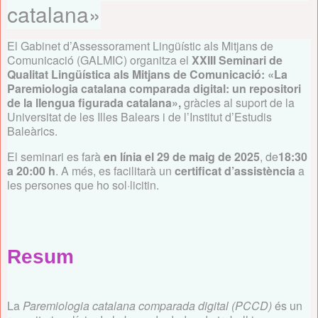
catalana»
El Gabinet d’Assessorament Lingüístic als Mitjans de
Comunicació (GALMIC) organitza el
XXIII Seminari de
Qualitat Lingüística als Mitjans de Comunicació: «La
Paremiologia catalana comparada digital: un repositori
de la llengua figurada catalana»,
gràcies al suport de la
Universitat de les Illes Balears i de l’Institut d’Estudis
Baleàrics.
El seminari es farà
en línia el 29 de maig de 2025
, de
18:30
a 20:00 h
. A més, es facilitarà un
certificat d’assistència
a
les persones que ho sol·licitin.
Resum
La
Paremiologia catalana comparada digital (PCCD)
és un