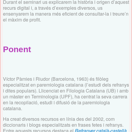
Durant el seminari us explicarem la història i origen d’aquest
recurs digital i, a través d’exemples diversos, us
ensenyarem la manera més eficient de consultar-la i treure’n
el màxim de profit.
Ponent
Víctor Pàmies i Riudor (Barcelona, 1963) és filòleg
especialitzat en paremiologia catalana (l’estudi dels refranys
i dites populars). Llicenciat en Filologia Catalana (UB) i amb
un màster en Terminologia (UPF), ha centrat la seva carrera
en la recopilació, estudi i difusió de la paremiologia
catalana.
Ha creat diversos recursos en línia des del 2002, com
diccionaris i blogs especialitzats en frases fetes i refranys.
Entre aquests recursos destaca el
Refranyer català-castellà
,