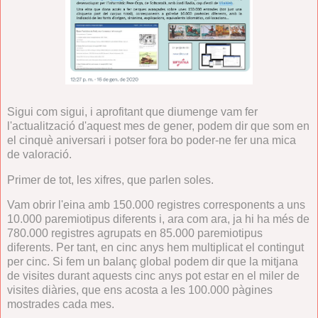
Sigui com sigui, i aprofitant que diumenge vam fer
l'actualització d'aquest mes de gener, podem dir que som en
el cinquè aniversari i potser fora bo poder-ne fer una mica
de valoració.
Primer de tot, les xifres, que parlen soles.
Vam obrir l'eina amb 150.000 registres corresponents a uns
10.000 paremiotipus diferents i, ara com ara, ja hi ha més de
780.000 registres agrupats en 85.000 paremiotipus
diferents. Per tant, en cinc anys hem multiplicat el contingut
per cinc. Si fem un balanç global podem dir que la mitjana
de visites durant aquests cinc anys pot estar en el miler de
visites diàries, que ens acosta a les 100.000 pàgines
mostrades cada mes.