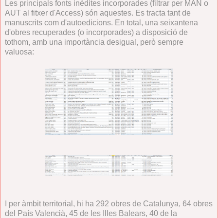
Les principals fonts inèdites incorporades (filtrar per MAN o
AUT al fitxer d'Access) són aquestes. Es tracta tant de
manuscrits com d'autoedicions. En total, una seixantena
d'obres recuperades (o incorporades) a disposició de
tothom, amb una importància desigual, però sempre
valuosa:
I per àmbit territorial, hi ha 292 obres de Catalunya, 64 obres
del País Valencià, 45 de les Illes Balears, 40 de la