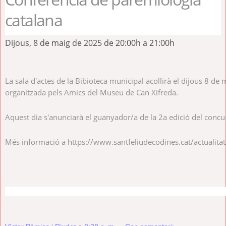
catalana
Dijous, 8 de maig de 2025 de 20:00h a 21:00h
La sala d'actes de la Bibioteca municipal acollirà el dijous 8 d
organitzada pels Amics del Museu de Can Xifreda.
Aquest dia s'anunciarà el guanyador/a de la 2a edició del conc
Més informació a https://www.santfeliudecodines.cat/actualita