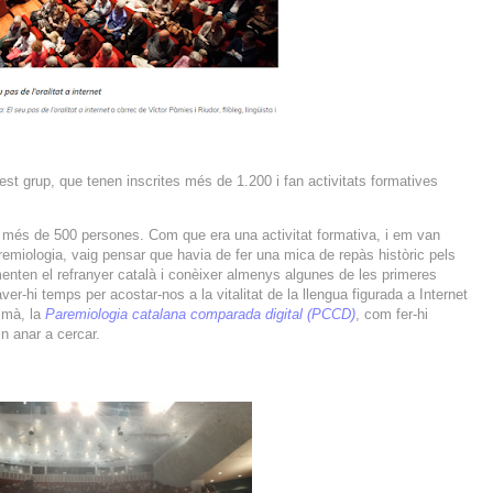
est grup, que tenen inscrites més de 1.200 i fan activitats formatives
 de més de 500 persones. Com que era una activitat formativa, i em van
emiologia, vaig pensar que havia de fer una mica de repàs històric pels
imenten el refranyer català i conèixer almenys algunes de les primeres
er-hi temps per acostar-nos a la vitalitat de la llengua figurada a Internet
 mà, la
Paremiologia catalana comparada digital (PCCD)
, com fer-hi
n anar a cercar.