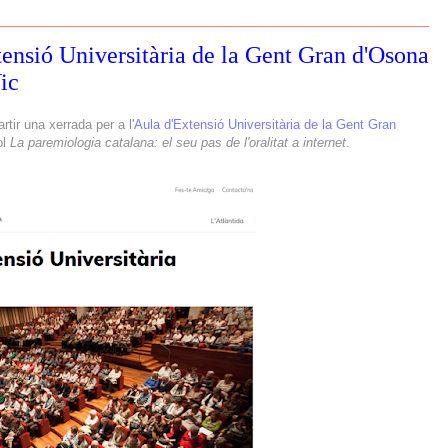
tensió Universitària de la Gent Gran d'Osona
Vic
tir una xerrada per a l'
Aula d'Extensió Universitària de la Gent Gran
ol
La paremiologia catalana: el seu pas de l'oralitat a internet
.