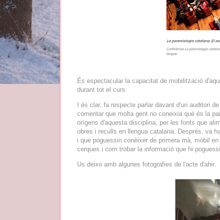
És espectacular la capacitat de mobilització d'aqu
durant tot el curs.
I és clar, fa respecte parlar davant d'un auditori
comentar que molta gent no coneixia què és la par
orígens d'aquesta disciplina, per les fonts que al
obres i reculls en llengua catalana. Després, va hav
i que poguessin conèixer de primera mà, mòbil en
cerques i com trobar la informació que hi poguessi
Us deixo amb algunes fotografies de l'acte d'ahir.