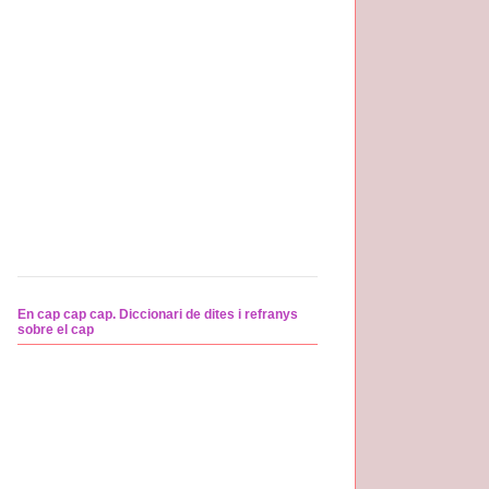
En cap cap cap. Diccionari de dites i refranys
sobre el cap