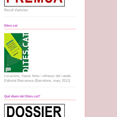
Recull d'articles
Dites.cat
Locucions, frases fetes i refranys del català.
Editorial Barcanova (Barcelona, març 2012)
Què diuen del Dites.cat?