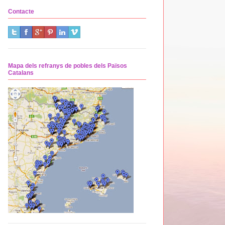
Contacte
Mapa dels refranys de pobles dels Països
Catalans