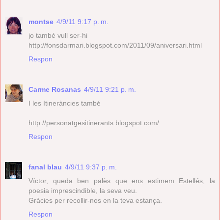
montse
4/9/11 9:17 p. m.
jo també vull ser-hi
http://fonsdarmari.blogspot.com/2011/09/aniversari.html
Respon
Carme Rosanas
4/9/11 9:21 p. m.
I les Itineràncies també
http://personatgesitinerants.blogspot.com/
Respon
fanal blau
4/9/11 9:37 p. m.
Víctor, queda ben palès que ens estimem Estellés, la
poesia imprescindible, la seva veu.
Gràcies per recollir-nos en la teva estança.
Respon