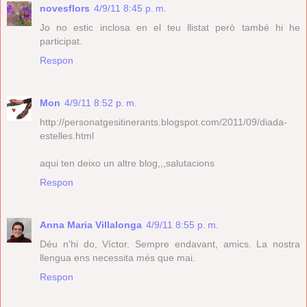
novesflors
4/9/11 8:45 p. m.
Jo no estic inclosa en el teu llistat però també hi he
participat.
Respon
Mon
4/9/11 8:52 p. m.
http://personatgesitinerants.blogspot.com/2011/09/diada-
estelles.html
aqui ten deixo un altre blog,,,salutacions
Respon
Anna Maria Villalonga
4/9/11 8:55 p. m.
Déu n'hi do, Víctor. Sempre endavant, amics. La nostra
llengua ens necessita més que mai.
Respon