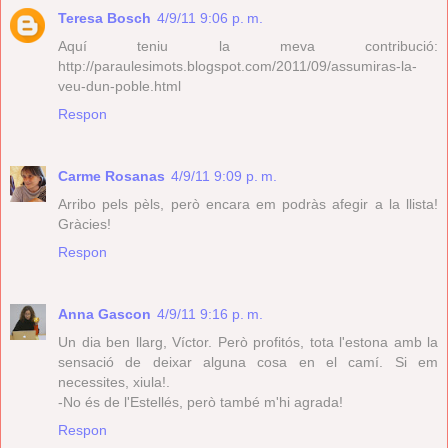
Teresa Bosch
4/9/11 9:06 p. m.
Aquí teniu la meva contribució:
http://paraulesimots.blogspot.com/2011/09/assumiras-la-
veu-dun-poble.html
Respon
Carme Rosanas
4/9/11 9:09 p. m.
Arribo pels pèls, però encara em podràs afegir a la llista!
Gràcies!
Respon
Anna Gascon
4/9/11 9:16 p. m.
Un dia ben llarg, Víctor. Però profitós, tota l'estona amb la
sensació de deixar alguna cosa en el camí. Si em
necessites, xiula!.
-No és de l'Estellés, però també m'hi agrada!
Respon