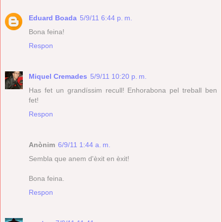
Eduard Boada
5/9/11 6:44 p. m.
Bona feina!
Respon
Miquel Cremades
5/9/11 10:20 p. m.
Has fet un grandíssim recull! Enhorabona pel treball ben
fet!
Respon
Anònim
6/9/11 1:44 a. m.
Sembla que anem d'èxit en èxit!
Bona feina.
Respon