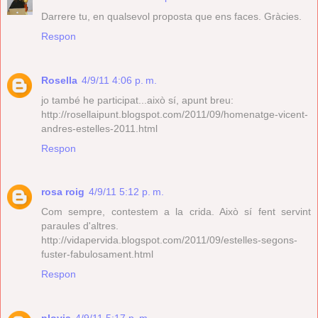
Darrere tu, en qualsevol proposta que ens faces. Gràcies.
Respon
Rosella
4/9/11 4:06 p. m.
jo també he participat...això sí, apunt breu:
http://rosellaipunt.blogspot.com/2011/09/homenatge-vicent-
andres-estelles-2011.html
Respon
rosa roig
4/9/11 5:12 p. m.
Com sempre, contestem a la crida. Això sí fent servint
paraules d'altres.
http://vidapervida.blogspot.com/2011/09/estelles-segons-
fuster-fabulosament.html
Respon