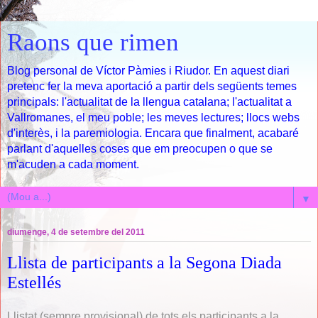
Raons que rimen
Blog personal de Víctor Pàmies i Riudor. En aquest diari
pretenc fer la meva aportació a partir dels següents temes
principals: l'actualitat de la llengua catalana; l'actualitat a
Vallromanes, el meu poble; les meves lectures; llocs webs
d'interès, i la paremiologia. Encara que finalment, acabaré
parlant d'aquelles coses que em preocupen o que se
m'acuden a cada moment.
▼
diumenge, 4 de setembre del 2011
Llista de participants a la Segona Diada
Estellés
Llistat (sempre provisional) de tots els participants a la