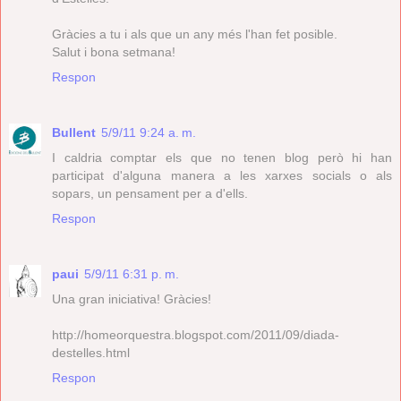
Gràcies a tu i als que un any més l'han fet posible.
Salut i bona setmana!
Respon
Bullent
5/9/11 9:24 a. m.
I caldria comptar els que no tenen blog però hi han
participat d'alguna manera a les xarxes socials o als
sopars, un pensament per a d'ells.
Respon
paui
5/9/11 6:31 p. m.
Una gran iniciativa! Gràcies!
http://homeorquestra.blogspot.com/2011/09/diada-
destelles.html
Respon