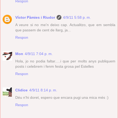
Respon
Víctor Pàmies i Riudor
4/9/11 5:58 p. m.
A veure si no me'n deixo cap. Actualitzo, que em sembla
que passem de cent de llarg, ja...
Respon
Mon
4/9/11 7:04 p. m.
Hola, jo no podia faltar.....i que per molts anys publiquem
posts i celebrem i fenm festa grosa pel Estelles
Respon
Clidice
4/9/11 8:14 p. m.
Déu n'hi doret, espero que encara pugi una mica més :)
Respon