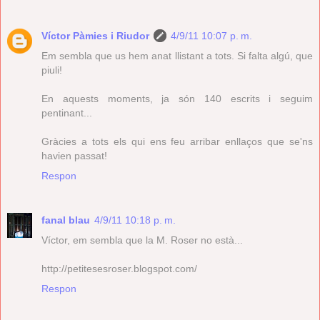
Víctor Pàmies i Riudor
4/9/11 10:07 p. m.
Em sembla que us hem anat llistant a tots. Si falta algú, que
piuli!
En aquests moments, ja són 140 escrits i seguim
pentinant...
Gràcies a tots els qui ens feu arribar enllaços que se'ns
havien passat!
Respon
fanal blau
4/9/11 10:18 p. m.
Víctor, em sembla que la M. Roser no està...
http://petitesesroser.blogspot.com/
Respon