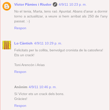
Víctor Pàmies i Riudor
4/9/11 10:23 p. m.
No el tenia, Marta, tens raó. Apuntat. Abans d'anar a dormir
torno a actualitzar, a veure si hem arribat als 250 de l'any
passat. :-)
Respon
Lo Càntich
4/9/11 10:29 p. m.
Felicitats per la collita, benvolgut cronista de la catosfera!
Ets un crack!
Toni Arencón i Arias
Respon
Anònim
4/9/11 10:46 p. m.
Sí Víctor ets un crack dels bons.
Gràcies!
Respon