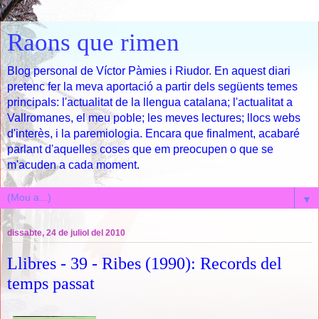
Raons que rimen
Blog personal de Víctor Pàmies i Riudor. En aquest diari
pretenc fer la meva aportació a partir dels següents temes
principals: l'actualitat de la llengua catalana; l'actualitat a
Vallromanes, el meu poble; les meves lectures; llocs webs
d'interès, i la paremiologia. Encara que finalment, acabaré
parlant d'aquelles coses que em preocupen o que se
m'acuden a cada moment.
▼
dissabte, 24 de juliol del 2010
Llibres - 39 - Ribes (1990): Records del
temps passat