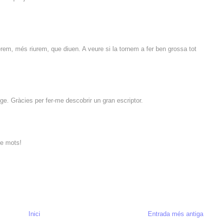
rem, més riurem, que diuen. A veure si la tornem a fer ben grossa tot
ge. Gràcies per fer-me descobrir un gran escriptor.
de mots!
Inici
Entrada més antiga