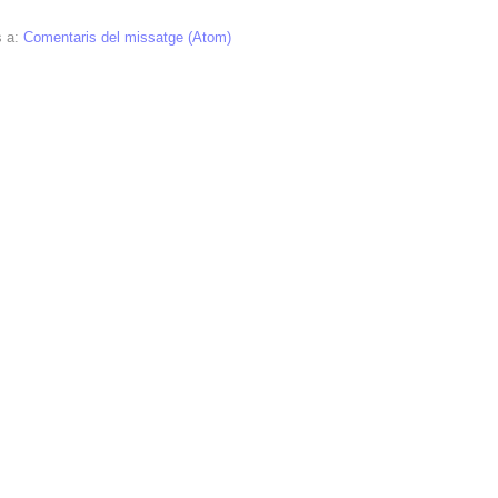
s a:
Comentaris del missatge (Atom)