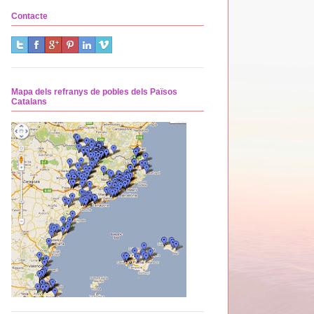
Contacte
Mapa dels refranys de pobles dels Països
Catalans