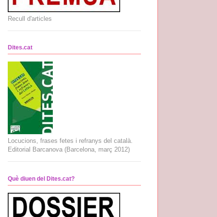
Recull d'articles
Dites.cat
Locucions, frases fetes i refranys del català.
Editorial Barcanova (Barcelona, març 2012)
Què diuen del Dites.cat?