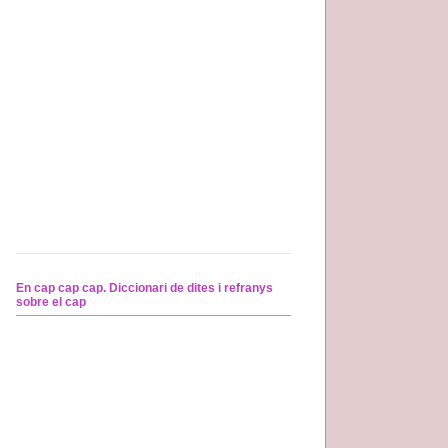
En cap cap cap. Diccionari de dites i refranys
sobre el cap