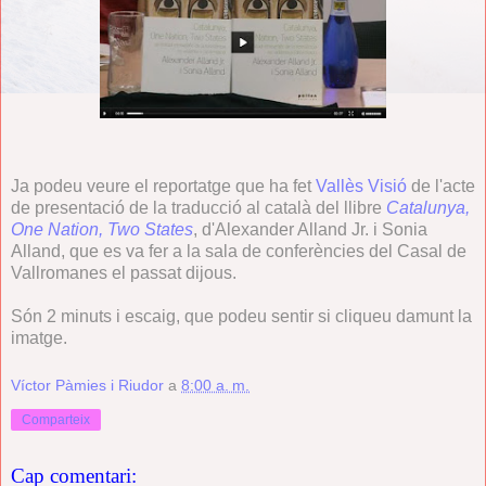
Ja podeu veure el reportatge que ha fet
Vallès Visió
de l'acte
de presentació de la traducció al català del llibre
Catalunya,
One Nation, Two States
, d'Alexander Alland Jr. i Sonia
Alland, que es va fer a la sala de conferències del Casal de
Vallromanes el passat dijous.
Són 2 minuts i escaig, que podeu sentir si cliqueu damunt la
imatge.
Víctor Pàmies i Riudor
a
8:00 a. m.
Comparteix
Cap comentari: