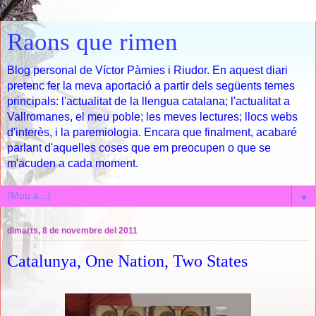
Raons que rimen
Blog personal de Víctor Pàmies i Riudor. En aquest diari
pretenc fer la meva aportació a partir dels següents temes
principals: l'actualitat de la llengua catalana; l'actualitat a
Vallromanes, el meu poble; les meves lectures; llocs webs
d'interès, i la paremiologia. Encara que finalment, acabaré
parlant d'aquelles coses que em preocupen o que se
m'acuden a cada moment.
▼
dimarts, 8 de novembre del 2011
Catalunya, One Nation, Two States