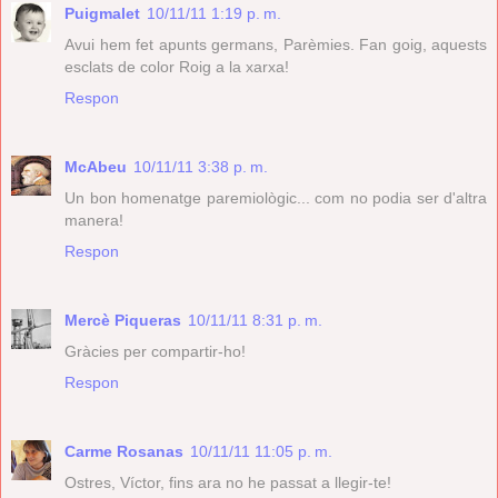
Puigmalet
10/11/11 1:19 p. m.
Avui hem fet apunts germans, Parèmies. Fan goig, aquests
esclats de color Roig a la xarxa!
Respon
McAbeu
10/11/11 3:38 p. m.
Un bon homenatge paremiològic... com no podia ser d'altra
manera!
Respon
Mercè Piqueras
10/11/11 8:31 p. m.
Gràcies per compartir-ho!
Respon
Carme Rosanas
10/11/11 11:05 p. m.
Ostres, Víctor, fins ara no he passat a llegir-te!