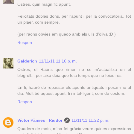
Ostres, quin magnífic apunt.
Felicitats dobles dons, per l'apunt i per la convocatòria. Tot
un plaer, com sempre.
(per raons obvies em quedo amb els ulls d’òliva :D )
Respon
Galderich
11/11/11 11:16 p. m.
Ostres, el Raons que rimen no se m'actualitza en el
blogroll... per això deia que feia temps que no feies res!
En fi, hauré de repassar els apunts antiquats i posar-me al
dia. Molt bé aquest apunt, fi i intel·ligent, com de costum.
Respon
Víctor Pàmies i Riudor
11/11/11 11:22 p. m.
Quadern de mots, m'ha fet gràcia veure quines expressions