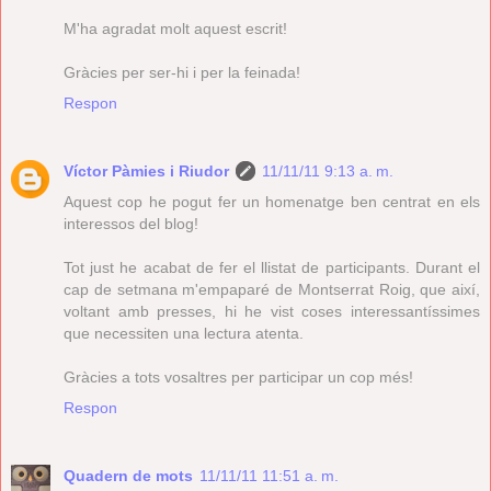
M'ha agradat molt aquest escrit!
Gràcies per ser-hi i per la feinada!
Respon
Víctor Pàmies i Riudor
11/11/11 9:13 a. m.
Aquest cop he pogut fer un homenatge ben centrat en els
interessos del blog!
Tot just he acabat de fer el llistat de participants. Durant el
cap de setmana m'empaparé de Montserrat Roig, que així,
voltant amb presses, hi he vist coses interessantíssimes
que necessiten una lectura atenta.
Gràcies a tots vosaltres per participar un cop més!
Respon
Quadern de mots
11/11/11 11:51 a. m.