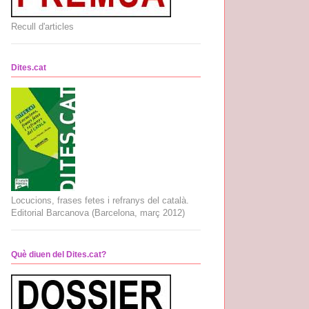
Recull d'articles
Dites.cat
Locucions, frases fetes i refranys del català.
Editorial Barcanova (Barcelona, març 2012)
Què diuen del Dites.cat?