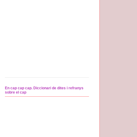
En cap cap cap. Diccionari de dites i refranys
sobre el cap