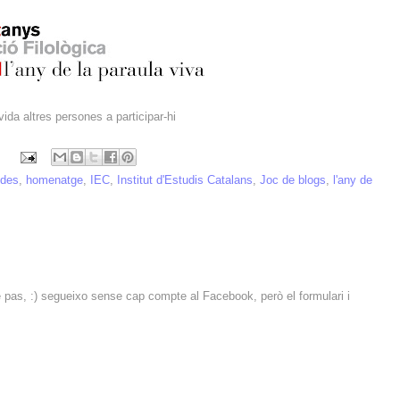
ida altres persones a participar-hi
ides
,
homenatge
,
IEC
,
Institut d'Estudis Catalans
,
Joc de blogs
,
l'any de
 pas, :) segueixo sense cap compte al Facebook, però el formulari i