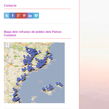
Contacte
Mapa dels refranys de pobles dels Països
Catalans