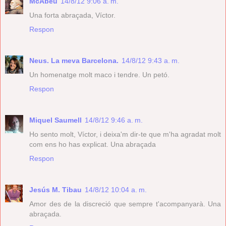
McAbeu
14/8/12 9:06 a. m.
Una forta abraçada, Víctor.
Respon
Neus. La meva Barcelona.
14/8/12 9:43 a. m.
Un homenatge molt maco i tendre. Un petó.
Respon
Miquel Saumell
14/8/12 9:46 a. m.
Ho sento molt, Víctor, i deixa'm dir-te que m'ha agradat molt
com ens ho has explicat. Una abraçada
Respon
Jesús M. Tibau
14/8/12 10:04 a. m.
Amor des de la discreció que sempre t'acompanyarà. Una
abraçada.