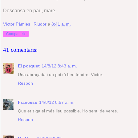
Descansa en pau, mare.
Víctor Pàmies i Riudor
a
8:41 a. m.
Comparteix
41 comentaris:
El porquet
14/8/12 8:43 a. m.
Una abraçada i un potxó ben tendre, Víctor.
Respon
Francesc
14/8/12 8:57 a. m.
Que et siga el més lleu possible. Ho sent, de veres.
Respon