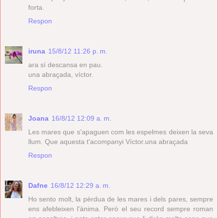
forta.
Respon
iruna
15/8/12 11:26 p. m.
ara sí descansa en pau.
una abraçada, víctor.
Respon
Joana
16/8/12 12:09 a. m.
Les mares que s'apaguen com les espelmes deixen la seva
llum. Que aquesta t'acompanyi Víctor.una abraçada
Respon
Dafne
16/8/12 12:29 a. m.
Ho sento molt, la pèrdua de les mares i dels pares, sempre
ens afebleixen l'ànima. Però el seu record sempre roman