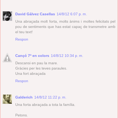
David Gálvez Casellas
14/8/12 6:07 p. m.
Una abraçada molt forta, molts ànims i moltes felicitats pel
pou de sentiments que has estat capaç de transmetre amb
el teu text!
Respon
Cançó 7ª en colors
14/8/12 10:34 p. m.
Descansi en pau la mare.
Gràcies per les teves paraules.
Una fort abraçada
Respon
Galderich
14/8/12 11:22 p. m.
Una forta abraçada a tota la família.
Petons.