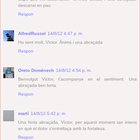
descansi en pau
Respon
AlfredRussel
14/8/12 4:47 p. m.
Ho sent molt, Víctor. Ànims i una abraçada
Respon
Oreto Doménech
14/8/12 4:54 p. m.
Benvolgut Víctor, t'acompanye en el sentiment. Una
abraçada ben forta.
Respon
martí
14/8/12 5:42 p. m.
Una forta abraçada, Víctor, per aquest moment tan intens
en què el dolor s'entrellaça amb la fortalesa.
Respon