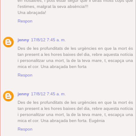
en nosaltres, i pots estar segur que li diràs molts cops que
l'estimes, malgrat la seva absència!!!
Una abraçada!
Respon
jenny
17/8/12 7:45 a. m.
Des de les profunditats de les urgències en que la mort és
tan present a les hores baixes del dia, rebre aquesta notícia
i personalitzar una mort, la de la teva mare, t, escapça una
mica el cor. Una abraçada ben forta
Respon
jenny
17/8/12 7:45 a. m.
Des de les profunditats de les urgències en que la mort és
tan present a les hores baixes del dia, rebre aquesta notícia
i personalitzar una mort, la de la teva mare, t, escapça una
mica el cor. Una abraçada ben forta. Eugènia
Respon