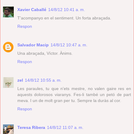
Xavier Caballé
14/8/12 10:41 a. m.
T'acompanyo en el sentiment. Un forta abraçada.
Respon
Salvador Macip
14/8/12 10:47 a. m.
Una abraçada, Víctor. Ànims.
Respon
zel
14/8/12 10:55 a. m.
Les paraules, tu que n'ets mestre, no valen gaire res en
aquests dolorosos viaranys. Fes-li també un petó de part
meva. I un de molt gran per tu. Sempre la duràs al cor.
Respon
Teresa Ribera
14/8/12 11:07 a. m.