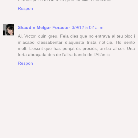
Respon
Shaudin Melgar-Foraster
3/9/12 5:02 a. m.
Ai, Víctor, quin greu. Feia dies que no entrava al teu bloc i
m’acabo d’assabentar d’aquesta trista notícia. Ho sento
molt. L’escrit que has penjat és preciós, arriba al cor. Una
forta abraçada des de l’altra banda de l’Atlàntic.
Respon