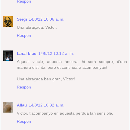
Respon
Sergi
14/8/12 10:06 a. m.
Una abraçada, Víctor.
Respon
fanal blau
14/8/12 10:12 a. m.
Aquest vincle, aquesta àncora, hi serà sempre; d'una
manera distinta, però et continuarà acompanyant.
Una abraçada ben gran, Víctor!
Respon
Allau
14/8/12 10:32 a. m.
Victor, t'acompanyo en aquesta pèrdua tan sensible.
Respon