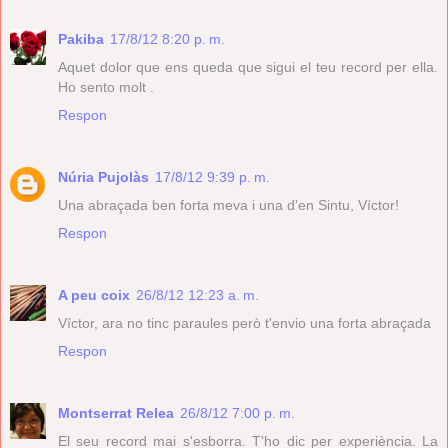
Pakiba
17/8/12 8:20 p. m.
Aquet dolor que ens queda que sigui el teu record per ella.
Ho sento molt .
Respon
Núria Pujolàs
17/8/12 9:39 p. m.
Una abraçada ben forta meva i una d'en Sintu, Víctor!
Respon
A peu coix
26/8/12 12:23 a. m.
Víctor, ara no tinc paraules però t'envio una forta abraçada
Respon
Montserrat Relea
26/8/12 7:00 p. m.
El seu record mai s'esborra. T'ho dic per experiència. La