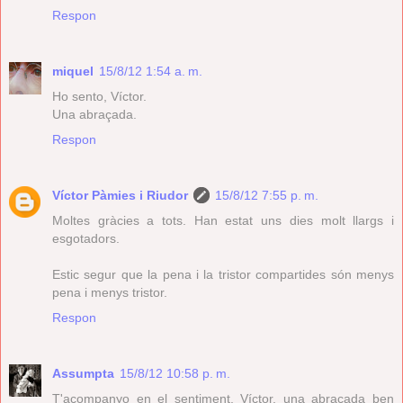
Respon
miquel
15/8/12 1:54 a. m.
Ho sento, Víctor.
Una abraçada.
Respon
Víctor Pàmies i Riudor
15/8/12 7:55 p. m.
Moltes gràcies a tots. Han estat uns dies molt llargs i
esgotadors.
Estic segur que la pena i la tristor compartides són menys
pena i menys tristor.
Respon
Assumpta
15/8/12 10:58 p. m.
T'acompanyo en el sentiment, Víctor, una abraçada ben