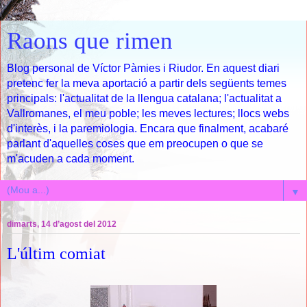
Raons que rimen
Blog personal de Víctor Pàmies i Riudor. En aquest diari
pretenc fer la meva aportació a partir dels següents temes
principals: l'actualitat de la llengua catalana; l'actualitat a
Vallromanes, el meu poble; les meves lectures; llocs webs
d'interès, i la paremiologia. Encara que finalment, acabaré
parlant d'aquelles coses que em preocupen o que se
m'acuden a cada moment.
▼
dimarts, 14 d’agost del 2012
L'últim comiat