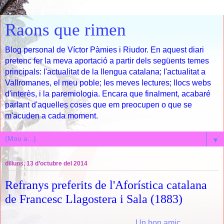
Raons que rimen
Blog personal de Víctor Pàmies i Riudor. En aquest diari
pretenc fer la meva aportació a partir dels següents temes
principals: l'actualitat de la llengua catalana; l'actualitat a
Vallromanes, el meu poble; les meves lectures; llocs webs
d'interès, i la paremiologia. Encara que finalment, acabaré
parlant d'aquelles coses que em preocupen o que se
m'acuden a cada moment.
▼
dilluns, 13 d’octubre del 2014
Refranys preferits de l'Aforística catalana
de Francesc Llagostera i Sala (1883)
Un bon amic