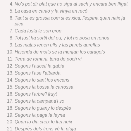
No's pot dir blat que no siga al sach y encara ben lligat
La casa en cantò y la vinya en recò
Tant si es grossa com si es xica, l'espina quan naix ja
pica
Cada fusta te son grop
Tot just ha sortit del ou, y tot ho posa en renou
Las matas tenen ulls y las parets aurellas
Hisenda de molts se la menjan los caragols
Terra de romaní, terra de poch ví
Segons l'aucell la gabia
Segons l'ase l'albarda
Segons lo sant los encens
Segons la bossa la carrossa
Segons l'arbre'l fruyt
Segons la campana'l so
Segons lo guany lo despés
Segons la paga la feyna
Quan lo dia creix lo fret neix
Desprès dels trons vè la pluja