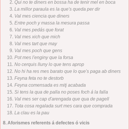
Qui no te diners en bossa ha de tenir mel en boca
La millor paraula es la que's queda per dir
Val mes ciencia que diners
Entre poch y massa la mesura passa
Val mes pedás que forat
Val mes xich que mich
Val mes tart que may
Val mes poch que gens
Pot mes l'enginy que la forsa
No cerquis lluny lo que tens aprop
No hi ha res mes barato que lo que's paga ab diners
Feyna feta no te destorb
Feyna comensada es mitj acabada
Si tens la qua de palla no poses foch á la falla
Val mes ser cap d'arengada que qua de pagell
Tota cosa regalada surt mes cara que comprada
La clau es la pau
8. Aforismes referents á defectes ó vicis