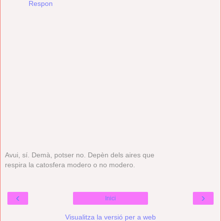
Respon
Avui, sí. Demà, potser no. Depèn dels aires que
respira la catosfera modero o no modero.
‹
›
Inici
Visualitza la versió per a web