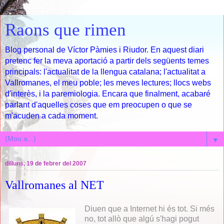
Raons que rimen
Blog personal de Víctor Pàmies i Riudor. En aquest diari
pretenc fer la meva aportació a partir dels següents temes
principals: l'actualitat de la llengua catalana; l'actualitat a
Vallromanes, el meu poble; les meves lectures; llocs webs
d'interès, i la paremiologia. Encara que finalment, acabaré
parlant d'aquelles coses que em preocupen o que se
m'acuden a cada moment.
▼
dilluns, 19 de febrer del 2007
Vallromanes al NET
Diuen que a Internet hi és tot. Si més
no, tot allò que algú s'hagi pogut