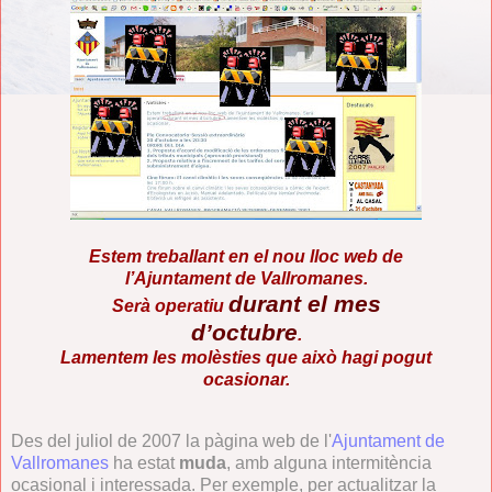
Estem treballant en el nou lloc web de
l’Ajuntament de Vallromanes.
durant el mes
Serà operatiu
d’octubre
.
Lamentem les molèsties que això hagi pogut
ocasionar.
Des del juliol de 2007 la pàgina web de l'
Ajuntament de
Vallromanes
ha estat
muda
, amb alguna intermitència
ocasional i interessada. Per exemple, per actualitzar la