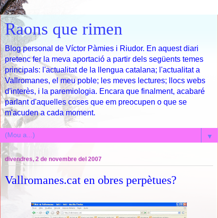
Raons que rimen
Blog personal de Víctor Pàmies i Riudor. En aquest diari
pretenc fer la meva aportació a partir dels següents temes
principals: l'actualitat de la llengua catalana; l'actualitat a
Vallromanes, el meu poble; les meves lectures; llocs webs
d'interès, i la paremiologia. Encara que finalment, acabaré
parlant d'aquelles coses que em preocupen o que se
m'acuden a cada moment.
▼
divendres, 2 de novembre del 2007
Vallromanes.cat en obres perpètues?