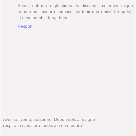
Sense entrar en qüestions de disseny i coloraines (que
tothom pot opinar i cadascú pot tenir una opinió formada),
la feina sembla força bona.
Respon
Avui, sí. Demà, potser no. Depèn dels aires que
respira la catosfera modero o no modero.