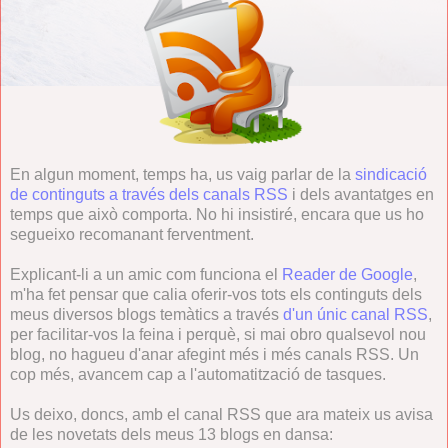
En algun moment, temps ha, us vaig parlar de la
sindicació
de continguts a través dels canals RSS
i dels avantatges en
temps que això comporta. No hi insistiré, encara que us ho
segueixo recomanant ferventment.
Explicant-li a un amic com funciona el
Reader de Google
,
m'ha fet pensar que calia oferir-vos tots els continguts dels
meus diversos blogs temàtics a través
d'un únic canal RSS
,
per facilitar-vos la feina i perquè, si mai obro qualsevol nou
blog, no hagueu d'anar afegint més i més canals RSS. Un
cop més, avancem cap a l'automatització de tasques.
Us deixo, doncs, amb el canal RSS que ara mateix us avisa
de les novetats dels meus 13 blogs en dansa: