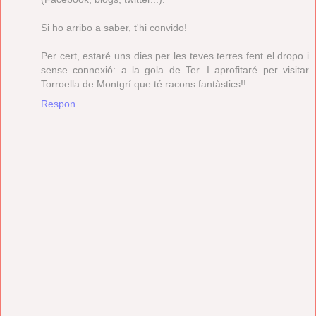
Si ho arribo a saber, t'hi convido!
Per cert, estaré uns dies per les teves terres fent el dropo i
sense connexió: a la gola de Ter. I aprofitaré per visitar
Torroella de Montgrí que té racons fantàstics!!
Respon