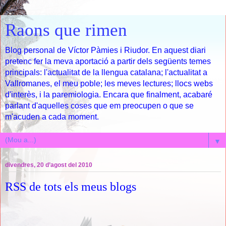
Raons que rimen
Blog personal de Víctor Pàmies i Riudor. En aquest diari
pretenc fer la meva aportació a partir dels següents temes
principals: l'actualitat de la llengua catalana; l'actualitat a
Vallromanes, el meu poble; les meves lectures; llocs webs
d'interès, i la paremiologia. Encara que finalment, acabaré
parlant d'aquelles coses que em preocupen o que se
m'acuden a cada moment.
▼
divendres, 20 d’agost del 2010
RSS de tots els meus blogs