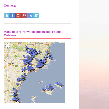
Contacte
Mapa dels refranys de pobles dels Països
Catalans