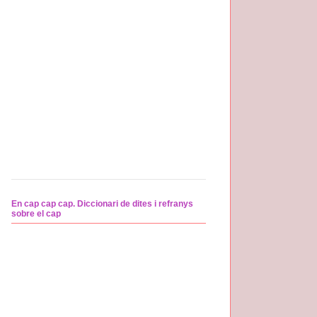
En cap cap cap. Diccionari de dites i refranys
sobre el cap