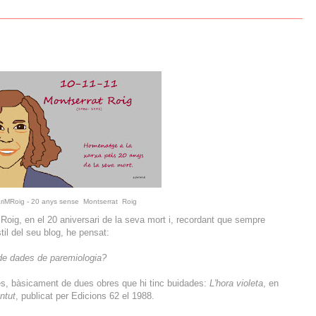
riMRoig - 20 anys sense Montserrat Roig
Roig, en el 20 aniversari de la seva mort i, recordant que sempre
til del seu blog, he pensat:
de dades de paremiologia?
tres, bàsicament de dues obres que hi tinc buidades:
L'hora violeta
, en
ntut
, publicat per Edicions 62 el 1988.