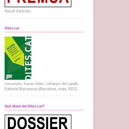
Recull d'articles
Dites.cat
Locucions, frases fetes i refranys del català.
Editorial Barcanova (Barcelona, març 2012)
Què diuen del Dites.cat?