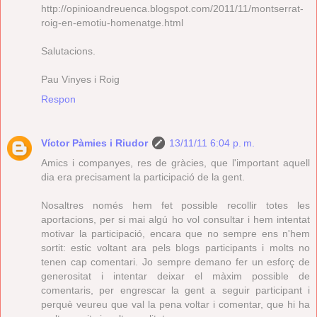
http://opinioandreuenca.blogspot.com/2011/11/montserrat-
roig-en-emotiu-homenatge.html
Salutacions.
Pau Vinyes i Roig
Respon
Víctor Pàmies i Riudor
13/11/11 6:04 p. m.
Amics i companyes, res de gràcies, que l'important aquell
dia era precisament la participació de la gent.
Nosaltres només hem fet possible recollir totes les
aportacions, per si mai algú ho vol consultar i hem intentat
motivar la participació, encara que no sempre ens n'hem
sortit: estic voltant ara pels blogs participants i molts no
tenen cap comentari. Jo sempre demano fer un esforç de
generositat i intentar deixar el màxim possible de
comentaris, per engrescar la gent a seguir participant i
perquè veureu que val la pena voltar i comentar, que hi ha