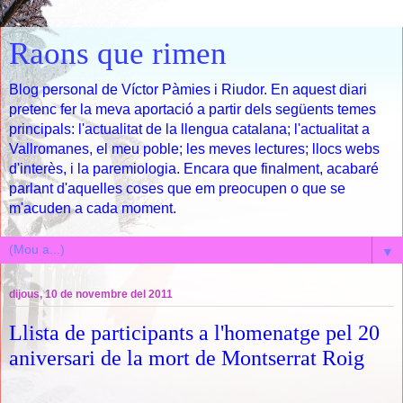
Raons que rimen
Blog personal de Víctor Pàmies i Riudor. En aquest diari
pretenc fer la meva aportació a partir dels següents temes
principals: l'actualitat de la llengua catalana; l'actualitat a
Vallromanes, el meu poble; les meves lectures; llocs webs
d'interès, i la paremiologia. Encara que finalment, acabaré
parlant d'aquelles coses que em preocupen o que se
m'acuden a cada moment.
▼
dijous, 10 de novembre del 2011
Llista de participants a l'homenatge pel 20
aniversari de la mort de Montserrat Roig