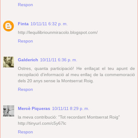
Respon
Finta
10/11/11 6:32 p. m.
http://lequilibriounmiracolo.blogspot.com/
Respon
Galderich
10/11/11 6:36 p. m.
Ostres, quanta participació! He enllaçat el teu apunt de
recopilació d'informació al meu enllaç de la commemoració
dels 20 anys sense la Montserrat Roig.
Respon
Mercè Piqueras
10/11/11 8:29 p. m.
la meva contribució: "Tot recordant Montserrat Roig"
http://tinyurl.com/c5y67lc
Respon