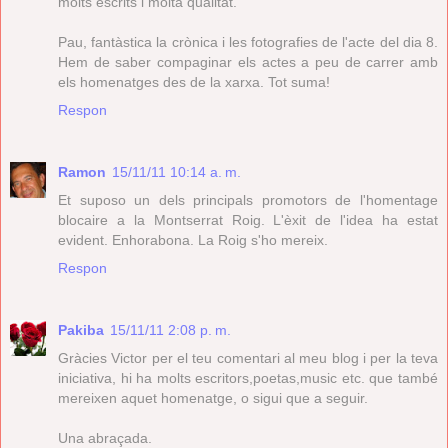
molts escrits i molta qualitat.
Pau, fantàstica la crònica i les fotografies de l'acte del dia 8.
Hem de saber compaginar els actes a peu de carrer amb
els homenatges des de la xarxa. Tot suma!
Respon
Ramon
15/11/11 10:14 a. m.
Et suposo un dels principals promotors de l'homentage
blocaire a la Montserrat Roig. L'èxit de l'idea ha estat
evident. Enhorabona. La Roig s'ho mereix.
Respon
Pakiba
15/11/11 2:08 p. m.
Gràcies Victor per el teu comentari al meu blog i per la teva
iniciativa, hi ha molts escritors,poetas,music etc. que també
mereixen aquet homenatge, o sigui que a seguir.
Una abraçada.