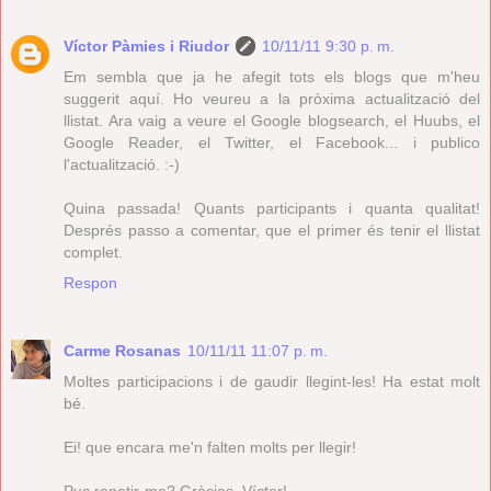
Víctor Pàmies i Riudor
10/11/11 9:30 p. m.
Em sembla que ja he afegit tots els blogs que m'heu
suggerit aquí. Ho veureu a la pròxima actualització del
llistat. Ara vaig a veure el Google blogsearch, el Huubs, el
Google Reader, el Twitter, el Facebook... i publico
l'actualització. :-)
Quina passada! Quants participants i quanta qualitat!
Després passo a comentar, que el primer és tenir el llistat
complet.
Respon
Carme Rosanas
10/11/11 11:07 p. m.
Moltes participacions i de gaudir llegint-les! Ha estat molt
bé.
Ei! que encara me'n falten molts per llegir!