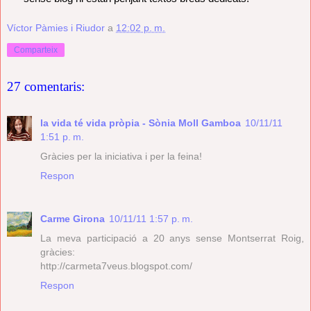
Víctor Pàmies i Riudor
a
12:02 p. m.
Comparteix
27 comentaris:
la vida té vida pròpia - Sònia Moll Gamboa
10/11/11
1:51 p. m.
Gràcies per la iniciativa i per la feina!
Respon
Carme Girona
10/11/11 1:57 p. m.
La meva participació a 20 anys sense Montserrat Roig,
gràcies:
http://carmeta7veus.blogspot.com/
Respon