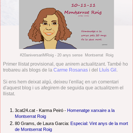
#20aniversariMRoig - 20 anys sense Montserrat Roig
Primer llistat provisional, que anirem actualitzant. També ho
trobareu als blogs de la
Carme Rosanas
i del
Lluís Gil
.
Si ens hem deixat algú, deixeu l'enllaç en un comentari
d'aquest blog i us afegirem de seguida que actualitzem el
llistat.
3cat24.cat - Karma Peiró -
Homenatge xarxaire a la
Montserrat Roig
80 Grams
, de Laura Garcia:
Especial: Vint anys de la mort
de Montserrat Roig