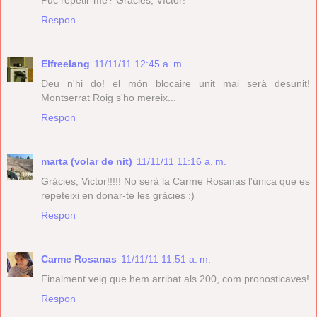
Puc repetir-me? Gràcies, Víctor!
Respon
Elfreelang
11/11/11 12:45 a. m.
Deu n'hi do! el món blocaire unit mai serà desunit!
Montserrat Roig s'ho mereix...
Respon
marta (volar de nit)
11/11/11 11:16 a. m.
Gràcies, Victor!!!!! No serà la Carme Rosanas l'única que es
repeteixi en donar-te les gràcies :)
Respon
Carme Rosanas
11/11/11 11:51 a. m.
Finalment veig que hem arribat als 200, com pronosticaves!
Respon