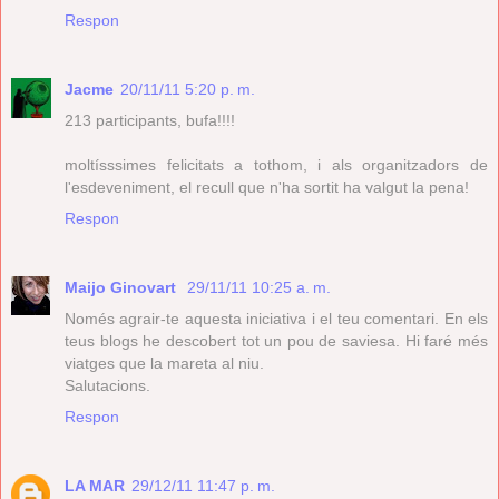
Respon
Jacme
20/11/11 5:20 p. m.
213 participants, bufa!!!!
moltísssimes felicitats a tothom, i als organitzadors de
l'esdeveniment, el recull que n'ha sortit ha valgut la pena!
Respon
Maijo Ginovart
29/11/11 10:25 a. m.
Només agrair-te aquesta iniciativa i el teu comentari. En els
teus blogs he descobert tot un pou de saviesa. Hi faré més
viatges que la mareta al niu.
Salutacions.
Respon
LA MAR
29/12/11 11:47 p. m.