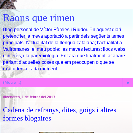
Raons que rimen
Blog personal de Víctor Pàmies i Riudor. En aquest diari
pretenc fer la meva aportació a partir dels següents temes
principals: l'actualitat de la llengua catalana; l'actualitat a
Vallromanes, el meu poble; les meves lectures; llocs webs
d'interès, i la paremiologia. Encara que finalment, acabaré
parlant d'aquelles coses que em preocupen o que se
m'acuden a cada moment.
▼
divendres, 1 de febrer del 2013
Cadena de refranys, dites, goigs i altres
formes blogaires