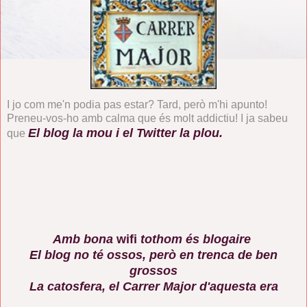
I jo com me'n podia pas estar? Tard, però m'hi apunto!
Preneu-vos-ho amb calma que és molt addictiu! I ja sabeu
El blog la mou i el Twitter la plou.
que
Amb bona
wifi
tothom és blogaire
El blog no té ossos, però en trenca de ben
grossos
La catosfera, el Carrer Major d'aquesta era