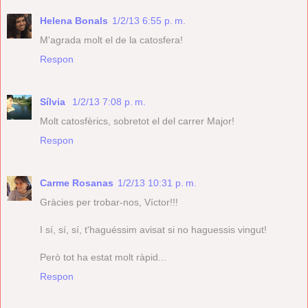
Helena Bonals
1/2/13 6:55 p. m.
M'agrada molt el de la catosfera!
Respon
Sílvia
1/2/13 7:08 p. m.
Molt catosfèrics, sobretot el del carrer Major!
Respon
Carme Rosanas
1/2/13 10:31 p. m.
Gràcies per trobar-nos, Víctor!!!
I sí, sí, sí, t'haguéssim avisat si no haguessis vingut!
Però tot ha estat molt ràpid...
Respon