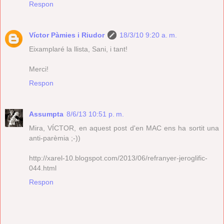
Respon
Víctor Pàmies i Riudor
18/3/10 9:20 a. m.
Eixamplaré la llista, Sani, i tant!
Merci!
Respon
Assumpta
8/6/13 10:51 p. m.
Mira, VÍCTOR, en aquest post d'en MAC ens ha sortit una
anti-parèmia ;-))
http://xarel-10.blogspot.com/2013/06/refranyer-jeroglific-
044.html
Respon