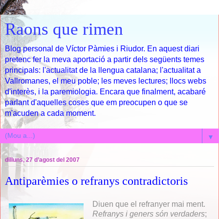
Raons que rimen
Blog personal de Víctor Pàmies i Riudor. En aquest diari
pretenc fer la meva aportació a partir dels següents temes
principals: l'actualitat de la llengua catalana; l'actualitat a
Vallromanes, el meu poble; les meves lectures; llocs webs
d'interès, i la paremiologia. Encara que finalment, acabaré
parlant d'aquelles coses que em preocupen o que se
m'acuden a cada moment.
▼
dilluns, 27 d’agost del 2007
Antiparèmies o refranys contradictoris
Diuen que el refranyer mai ment.
Refranys i geners són verdaders
;