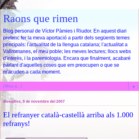
Raons que rimen
Blog personal de Víctor Pàmies i Riudor. En aquest diari
pretenc fer la meva aportació a partir dels següents temes
principals: l'actualitat de la llengua catalana; l'actualitat a
Vallromanes, el meu poble; les meves lectures; llocs webs
d'interès, i la paremiologia. Encara que finalment, acabaré
parlant d'aquelles coses que em preocupen o que se
m'acuden a cada moment.
▼
divendres, 9 de novembre del 2007
El refranyer català-castellà arriba als 1.000
refranys!