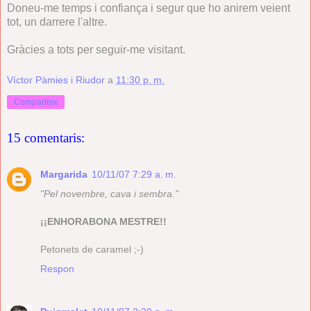
Doneu-me temps i confiança i segur que ho anirem veient
tot, un darrere l'altre.
Gràcies a tots per seguir-me visitant.
Víctor Pàmies i Riudor
a
11:30 p. m.
Comparteix
15 comentaris:
Margarida
10/11/07 7:29 a. m.
"Pel novembre, cava i sembra."
¡¡ENHORABONA MESTRE!!
Petonets de caramel ;-)
Respon