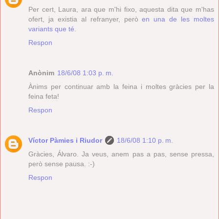
Per cert, Laura, ara que m'hi fixo, aquesta dita que m'has
ofert, ja existia al refranyer, però
en una de les moltes
variants que té
.
Respon
Anònim
18/6/08 1:03 p. m.
Ànims per continuar amb la feina i moltes gràcies per la
feina feta!
Respon
Víctor Pàmies i Riudor
18/6/08 1:10 p. m.
Gràcies, Álvaro. Ja veus, anem pas a pas, sense pressa,
però sense pausa. :-)
Respon