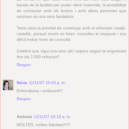
banda de la facilitat per poder oferir materials, la possibilitat
de connectar amb els lectors i amb altres persones que
escriuen és una eina fantàstica.
Tenia clara la prioritat de començar amb el refranyer català-
castellà, perquè sovint es feien consultes al respecte i era
difícil trobar fonts de consulta.
Celebro que sigui una eina útil i espero seguir-la engreixant
fins als 2.000 refranys!!
Respon
Núria
11/11/07 10:43 p. m.
Enhorabona i endavant!!!
Respon
Anònim
12/11/07 10:15 a. m.
MOLTES, moltes felicitats!!!!!!