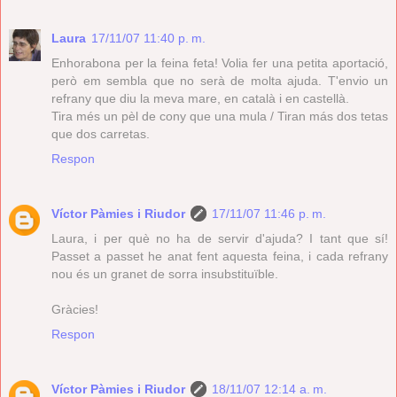
Laura
17/11/07 11:40 p. m.
Enhorabona per la feina feta! Volia fer una petita aportació,
però em sembla que no serà de molta ajuda. T'envio un
refrany que diu la meva mare, en català i en castellà.
Tira més un pèl de cony que una mula / Tiran más dos tetas
que dos carretas.
Respon
Víctor Pàmies i Riudor
17/11/07 11:46 p. m.
Laura, i per què no ha de servir d'ajuda? I tant que sí!
Passet a passet he anat fent aquesta feina, i cada refrany
nou és un granet de sorra insubstituïble.
Gràcies!
Respon
Víctor Pàmies i Riudor
18/11/07 12:14 a. m.