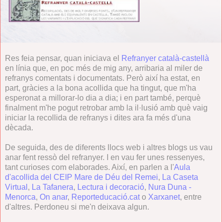
Res feia pensar, quan iniciava el
Refranyer català-castellà
en línia que, en poc més de mig any, arribaria al miler de
refranys comentats i documentats. Però així ha estat, en
part, gràcies a la bona acollida que ha tingut, que m'ha
esperonat a millorar-lo dia a dia; i en part també, perquè
finalment m'he pogut retrobar amb la il·lusió amb què vaig
iniciar la recollida de refranys i dites ara fa més d'una
dècada.
De seguida, des de diferents llocs web i altres blogs us vau
anar fent ressò del refranyer. I en vau fer unes ressenyes,
tant curioses com elaborades. Així, en parlen a l'
Aula
d'acollida del CEIP Mare de Déu del Remei
,
La Caseta
Virtual
,
La Tafanera
,
Lectura i decoració
,
Nura Duna -
Menorca
,
On anar
,
Reporteducació.cat
o
Xarxanet
, entre
d'altres. Perdoneu si me'n deixava algun.