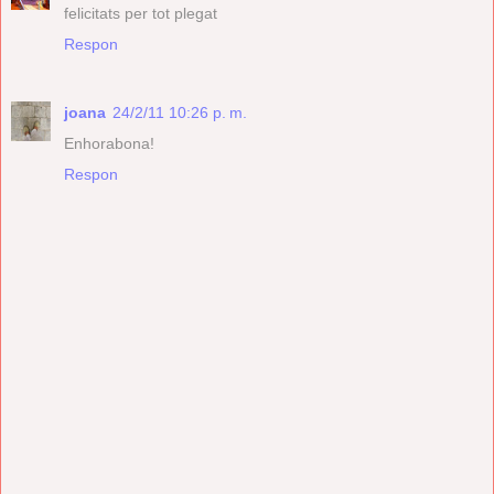
felicitats per tot plegat
Respon
joana
24/2/11 10:26 p. m.
Enhorabona!
Respon