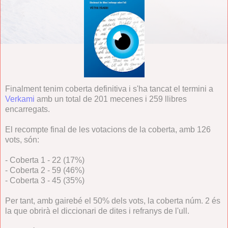
Finalment tenim coberta definitiva i s'ha tancat el termini a
Verkami
amb un total de 201 mecenes i 259 llibres
encarregats.
El recompte final de les votacions de la coberta, amb 126
vots, són:
- Coberta 1 - 22 (17%)
- Coberta 2 - 59 (46%)
- Coberta 3 - 45 (35%)
Per tant, amb gairebé el 50% dels vots, la coberta núm. 2 és
la que obrirà el diccionari de dites i refranys de l'ull.