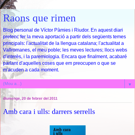
Raons que rimen
Blog personal de Víctor Pàmies i Riudor. En aquest diari
pretenc fer la meva aportació a partir dels següents temes
principals: l'actualitat de la llengua catalana; l'actualitat a
Vallromanes, el meu poble; les meves lectures; llocs webs
d'interès, i la paremiologia. Encara que finalment, acabaré
parlant d'aquelles coses que em preocupen o que se
m'acuden a cada moment.
▼
diumenge, 20 de febrer del 2011
Amb cara i ulls: darrers serrells