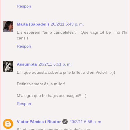
Respon
Marta (Sabadell)
20/2/11 5:49 p. m.
Els esperem "amb candeletes"... Que vagi tot bé i no t'hi
cansis.
Respon
Assumpta
20/2/11 6:51 p. m.
Ei!! que aquesta coberta ja té la lletra d'en Víctor!! :-))
Definitivament és la millor!
M'alegra que ho hagis aconseguit!! ;-)
Respon
Víctor Pàmies i Riudor
20/2/11 6:56 p. m.
Sí, sí, aquesta coberta ja és la definitiva.