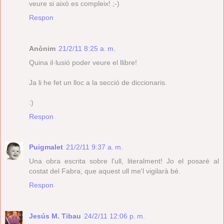
veure si això es compleix! ;-)
Respon
Anònim
21/2/11 8:25 a. m.
Quina il·lusió poder veure el llibre!
Ja li he fet un lloc a la secció de diccionaris.
:)
Respon
Puigmalet
21/2/11 9:37 a. m.
Una obra escrita sobre l'ull, literalment! Jo el posaré al
costat del Fabra, que aquest ull me'l vigilarà bé.
Respon
Jesús M. Tibau
24/2/11 12:06 p. m.