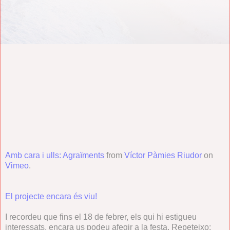
Amb cara i ulls: Agraïments
from
Víctor Pàmies Riudor
on
Vimeo
.
El projecte encara és viu!
I recordeu que fins el 18 de febrer, els qui hi estigueu
interessats, encara us podeu afegir a la festa. Repeteixo: