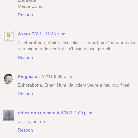
Mercè Lloret
Respon
Assur
7/2/11 11:36 a. m.
L'enhorabona, Víctor, i disculpa el retard, però és que estic
una miqueta descentrat i m'havia passat per alt.
Respon
Puigmalet
7/2/11 8:09 p. m.
Enhorabona, Ethan Hunt! Ja volem veure el teu nou fillet!
Respon
reflexions en català
8/2/11 2:09 p. m.
oé, oé, oé, oé.
Respon