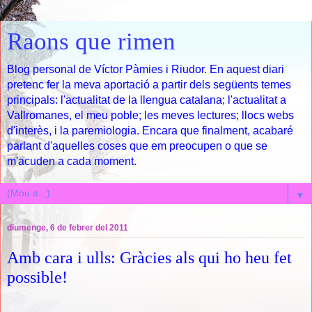
Raons que rimen
Blog personal de Víctor Pàmies i Riudor. En aquest diari
pretenc fer la meva aportació a partir dels següents temes
principals: l'actualitat de la llengua catalana; l'actualitat a
Vallromanes, el meu poble; les meves lectures; llocs webs
d'interès, i la paremiologia. Encara que finalment, acabaré
parlant d'aquelles coses que em preocupen o que se
m'acuden a cada moment.
▼
diumenge, 6 de febrer del 2011
Amb cara i ulls: Gràcies als qui ho heu fet
possible!