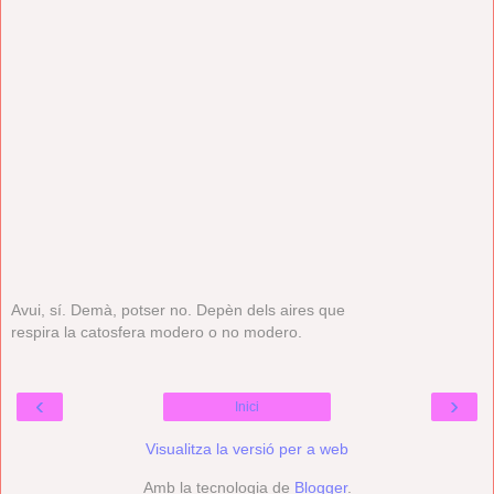
Avui, sí. Demà, potser no. Depèn dels aires que
respira la catosfera modero o no modero.
‹
›
Inici
Visualitza la versió per a web
Amb la tecnologia de
Blogger
.