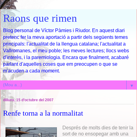
Raons que rimen
Blog personal de Víctor Pàmies i Riudor. En aquest diari
pretenc fer la meva aportació a partir dels següents temes
principals: l'actualitat de la llengua catalana; l'actualitat a
Vallromanes, el meu poble; les meves lectures; llocs webs
d'interès, i la paremiologia. Encara que finalment, acabaré
parlant d'aquelles coses que em preocupen o que se
m'acuden a cada moment.
▼
dilluns, 15 d’octubre del 2007
Renfe torna a la normalitat
Després de molts dies de tenir la
sort de no ensopegar amb una