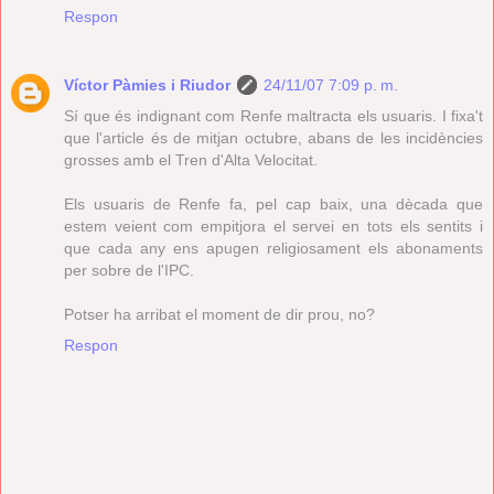
Respon
Víctor Pàmies i Riudor
24/11/07 7:09 p. m.
Sí que és indignant com Renfe maltracta els usuaris. I fixa't
que l'article és de mitjan octubre, abans de les incidències
grosses amb el Tren d'Alta Velocitat.
Els usuaris de Renfe fa, pel cap baix, una dècada que
estem veient com empitjora el servei en tots els sentits i
que cada any ens apugen religiosament els abonaments
per sobre de l'IPC.
Potser ha arribat el moment de dir prou, no?
Respon