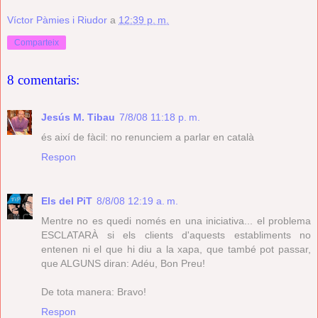
Víctor Pàmies i Riudor
a
12:39 p. m.
Comparteix
8 comentaris:
Jesús M. Tibau
7/8/08 11:18 p. m.
és així de fàcil: no renunciem a parlar en català
Respon
Els del PiT
8/8/08 12:19 a. m.
Mentre no es quedi només en una iniciativa... el problema
ESCLATARÀ si els clients d'aquests establiments no
entenen ni el que hi diu a la xapa, que també pot passar,
que ALGUNS diran: Adéu, Bon Preu!
De tota manera: Bravo!
Respon