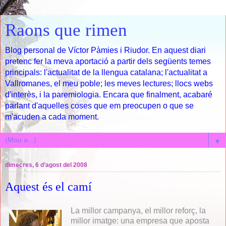
Raons que rimen
Blog personal de Víctor Pàmies i Riudor. En aquest diari
pretenc fer la meva aportació a partir dels següents temes
principals: l'actualitat de la llengua catalana; l'actualitat a
Vallromanes, el meu poble; les meves lectures; llocs webs
d'interès, i la paremiologia. Encara que finalment, acabaré
parlant d'aquelles coses que em preocupen o que se
m'acuden a cada moment.
▼
dimecres, 6 d’agost del 2008
Aquest és el camí
La millor campanya, el millor reforç, la
millor imatge: una empresa que aposta