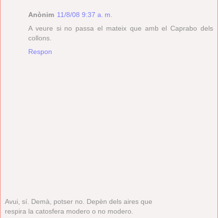
Anònim
11/8/08 9:37 a. m.
A veure si no passa el mateix que amb el Caprabo dels
collons.
Respon
Avui, sí. Demà, potser no. Depèn dels aires que
respira la catosfera modero o no modero.