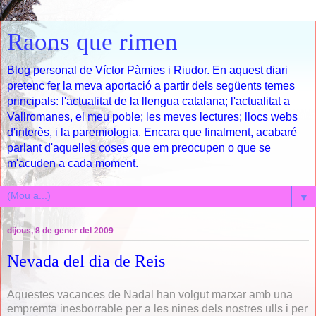
Raons que rimen
Blog personal de Víctor Pàmies i Riudor. En aquest diari
pretenc fer la meva aportació a partir dels següents temes
principals: l'actualitat de la llengua catalana; l'actualitat a
Vallromanes, el meu poble; les meves lectures; llocs webs
d'interès, i la paremiologia. Encara que finalment, acabaré
parlant d'aquelles coses que em preocupen o que se
m'acuden a cada moment.
▼
dijous, 8 de gener del 2009
Nevada del dia de Reis
Aquestes vacances de Nadal han volgut marxar amb una
empremta inesborrable per a les nines dels nostres ulls i per