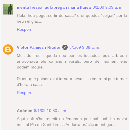
menta fresca, aufàbrega i maria lluisa
8/1/09 9:09 a. m.
Hola, heu pogut sortir de casa? o et quedes "colgat" per la
neu i el glaç...
Respon
Víctor Pàmies i Riudor
8/1/09 9:38 a. m.
Molt de fred i queda neu per les teulades, pels arbres i
arraconada als camins i vorals, però de moment ens
podem moure.
Diuen que potser avui torna a nevar... a veure si puc tornar
d'hora a casa.
Respon
Anònim
8/1/09 10:30 a. m.
Aquí dalt s'ha repetit un fenomen poc habitual: ha nevat
molt al Pla de Sant Tirs i a Andorra pràcticament gens.