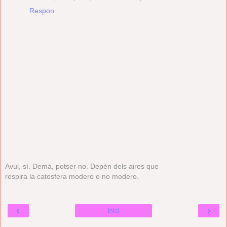
Respon
Avui, sí. Demà, potser no. Depèn dels aires que
respira la catosfera modero o no modero.
‹
›
Inici