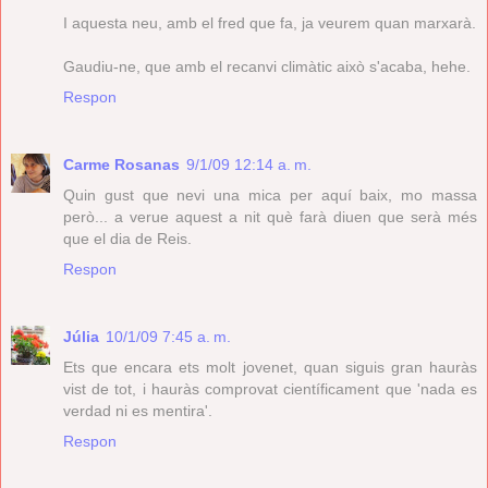
I aquesta neu, amb el fred que fa, ja veurem quan marxarà.
Gaudiu-ne, que amb el recanvi climàtic això s'acaba, hehe.
Respon
Carme Rosanas
9/1/09 12:14 a. m.
Quin gust que nevi una mica per aquí baix, mo massa
però... a verue aquest a nit què farà diuen que serà més
que el dia de Reis.
Respon
Júlia
10/1/09 7:45 a. m.
Ets que encara ets molt jovenet, quan siguis gran hauràs
vist de tot, i hauràs comprovat científicament que 'nada es
verdad ni es mentira'.
Respon