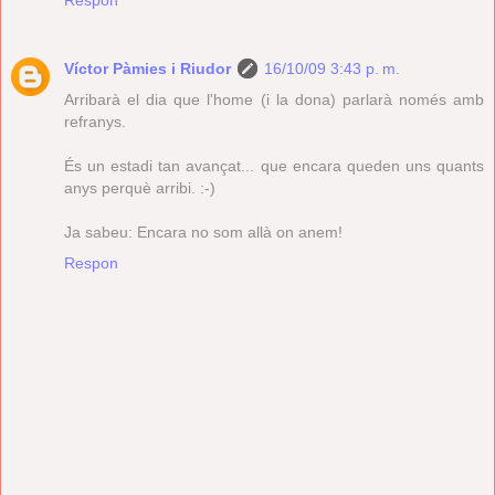
Respon
Víctor Pàmies i Riudor
16/10/09 3:43 p. m.
Arribarà el dia que l'home (i la dona) parlarà només amb
refranys.
És un estadi tan avançat... que encara queden uns quants
anys perquè arribi. :-)
Ja sabeu: Encara no som allà on anem!
Respon