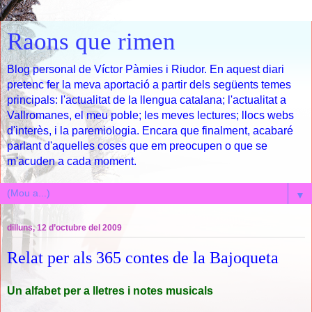
Raons que rimen
Blog personal de Víctor Pàmies i Riudor. En aquest diari
pretenc fer la meva aportació a partir dels següents temes
principals: l'actualitat de la llengua catalana; l'actualitat a
Vallromanes, el meu poble; les meves lectures; llocs webs
d'interès, i la paremiologia. Encara que finalment, acabaré
parlant d'aquelles coses que em preocupen o que se
m'acuden a cada moment.
▼
dilluns, 12 d’octubre del 2009
Relat per als 365 contes de la Bajoqueta
Un alfabet per a lletres i notes musicals