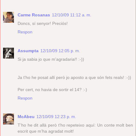
Carme Rosanas
12/10/09 11:12 a. m.
Doncs, sí senyor! Preciós!
Respon
Assumpta
12/10/09 12:05 p. m.
Si ja sabia jo que m'agradaria!! :-))
Ja t'ho he posat allí però jo aposto a que són fets reals! :-))
Per cert, no havia de sortir el 14? :-)
Respon
McAbeu
12/10/09 12:23 p. m.
T'ho he dit allà però t'ho repeteixo aquí: Un conte molt ben
escrit que m'ha agradat molt!