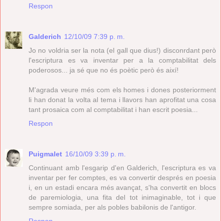
Respon
Galderich
12/10/09 7:39 p. m.
Jo no voldria ser la nota (el gall que dius!) disconrdant però
l'escriptura es va inventar per a la comptabilitat dels
poderosos... ja sé que no és poètic però és així!
M'agrada veure més com els homes i dones posteriorment
li han donat la volta al tema i llavors han aprofitat una cosa
tant prosaica com al comptabilitat i han escrit poesia...
Respon
Puigmalet
16/10/09 3:39 p. m.
Continuant amb l'esgarip d'en Galderich, l'escriptura es va
inventar per fer comptes, es va convertir després en poesia
i, en un estadi encara més avançat, s'ha convertit en blocs
de paremiologia, una fita del tot inimaginable, tot i que
sempre somiada, per als pobles babilonis de l'antigor.