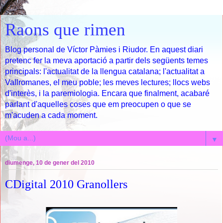
Raons que rimen
Blog personal de Víctor Pàmies i Riudor. En aquest diari
pretenc fer la meva aportació a partir dels següents temes
principals: l'actualitat de la llengua catalana; l'actualitat a
Vallromanes, el meu poble; les meves lectures; llocs webs
d'interès, i la paremiologia. Encara que finalment, acabaré
parlant d'aquelles coses que em preocupen o que se
m'acuden a cada moment.
▼
diumenge, 10 de gener del 2010
CDigital 2010 Granollers