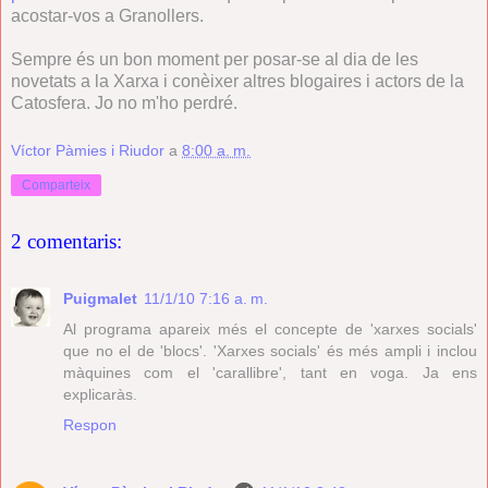
acostar-vos a Granollers.
Sempre és un bon moment per posar-se al dia de les
novetats a la Xarxa i conèixer altres blogaires i actors de la
Catosfera. Jo no m'ho perdré.
Víctor Pàmies i Riudor
a
8:00 a. m.
Comparteix
2 comentaris:
Puigmalet
11/1/10 7:16 a. m.
Al programa apareix més el concepte de 'xarxes socials'
que no el de 'blocs'. 'Xarxes socials' és més ampli i inclou
màquines com el 'carallibre', tant en voga. Ja ens
explicaràs.
Respon