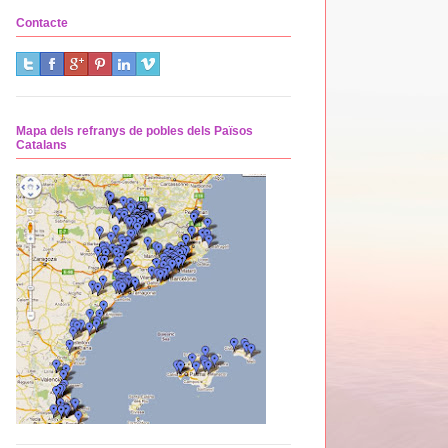
Contacte
Mapa dels refranys de pobles dels Països
Catalans