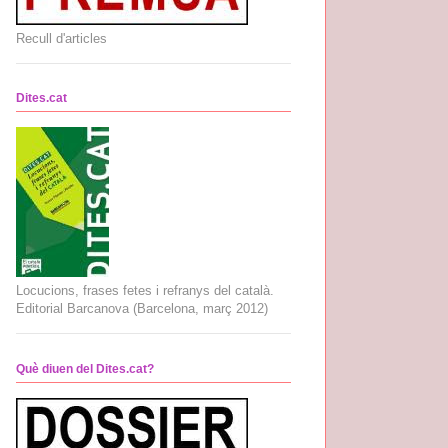
Recull d'articles
Dites.cat
Locucions, frases fetes i refranys del català.
Editorial Barcanova (Barcelona, març 2012)
Què diuen del Dites.cat?