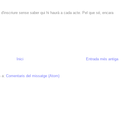
d'inscriure sense saber qui hi haurà a cada acte. Pel que sé, encara
Inici
Entrada més antiga
s a:
Comentaris del missatge (Atom)