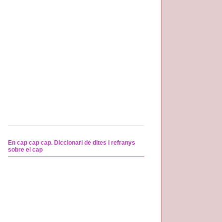
En cap cap cap. Diccionari de dites i refranys
sobre el cap