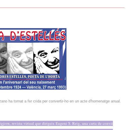
zano ha tornat a fer crida per convertir-ho en un acte d'homenatge anual.
igjorn
, revista virtual que dirigeix Eugeni S. Reig, una carta de convit