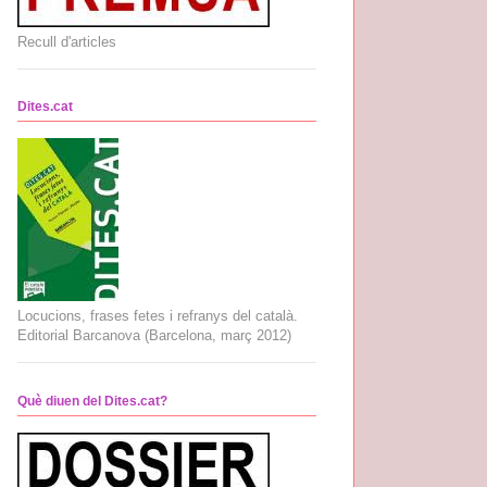
Recull d'articles
Dites.cat
Locucions, frases fetes i refranys del català.
Editorial Barcanova (Barcelona, març 2012)
Què diuen del Dites.cat?