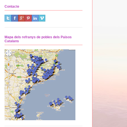
Contacte
Mapa dels refranys de pobles dels Països
Catalans