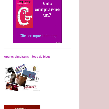
Apunts simultanis - Jocs de blogs