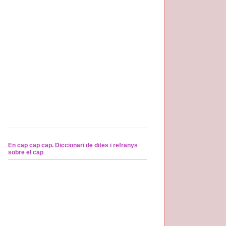
En cap cap cap. Diccionari de dites i refranys
sobre el cap