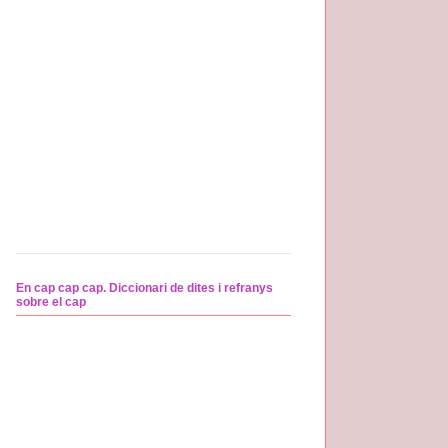
En cap cap cap. Diccionari de dites i refranys
sobre el cap