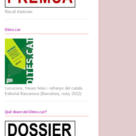
Recull d'articles
Dites.cat
Locucions, frases fetes i refranys del català.
Editorial Barcanova (Barcelona, març 2012)
Què diuen del Dites.cat?