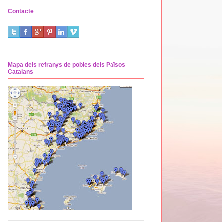
Contacte
Mapa dels refranys de pobles dels Països
Catalans