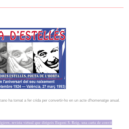
zano ha tornat a fer crida per convertir-ho en un acte d'homenatge anual.
igjorn
, revista virtual que dirigeix Eugeni S. Reig, una carta de convit