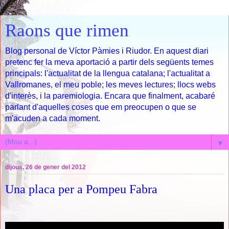
Raons que rimen
Blog personal de Víctor Pàmies i Riudor. En aquest diari
pretenc fer la meva aportació a partir dels següents temes
principals: l'actualitat de la llengua catalana; l'actualitat a
Vallromanes, el meu poble; les meves lectures; llocs webs
d'interès, i la paremiologia. Encara que finalment, acabaré
parlant d'aquelles coses que em preocupen o que se
m'acuden a cada moment.
▼
dijous, 26 de gener del 2012
Una placa per a Pompeu Fabra