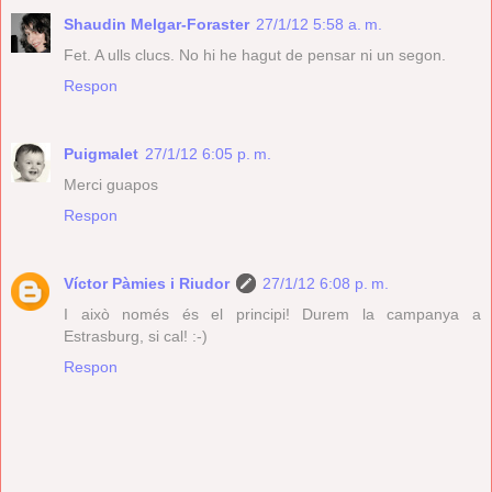
Shaudin Melgar-Foraster
27/1/12 5:58 a. m.
Fet. A ulls clucs. No hi he hagut de pensar ni un segon.
Respon
Puigmalet
27/1/12 6:05 p. m.
Merci guapos
Respon
Víctor Pàmies i Riudor
27/1/12 6:08 p. m.
I això només és el principi! Durem la campanya a
Estrasburg, si cal! :-)
Respon