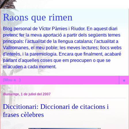
Raons que rimen
Blog personal de Víctor Pàmies i Riudor. En aquest diari
pretenc fer la meva aportació a partir dels següents temes
principals: l'actualitat de la llengua catalana; l'actualitat a
Vallromanes, el meu poble; les meves lectures; llocs webs
d'interès, i la paremiologia. Encara que finalment, acabaré
parlant d'aquelles coses que em preocupen o que se
m'acuden a cada moment.
▼
diumenge, 1 de juliol del 2007
Diccitionari: Diccionari de citacions i
frases cèlebres