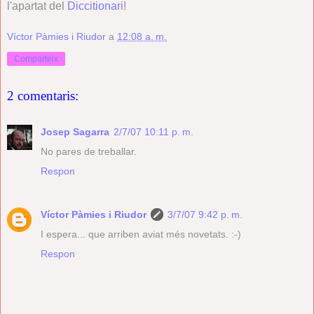
l'apartat del
Diccitionari
!
Víctor Pàmies i Riudor
a
12:08 a. m.
Comparteix
2 comentaris:
Josep Sagarra
2/7/07 10:11 p. m.
No pares de treballar.
Respon
Víctor Pàmies i Riudor
3/7/07 9:42 p. m.
I espera... que arriben aviat més novetats. :-)
Respon