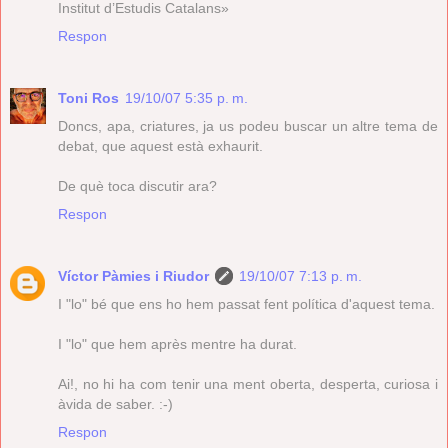
Institut d’Estudis Catalans»
Respon
Toni Ros
19/10/07 5:35 p. m.
Doncs, apa, criatures, ja us podeu buscar un altre tema de
debat, que aquest està exhaurit.
De què toca discutir ara?
Respon
Víctor Pàmies i Riudor
19/10/07 7:13 p. m.
I "lo" bé que ens ho hem passat fent política d'aquest tema.
I "lo" que hem après mentre ha durat.
Ai!, no hi ha com tenir una ment oberta, desperta, curiosa i
àvida de saber. :-)
Respon