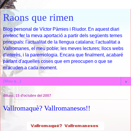
Raons que rimen
Blog personal de Víctor Pàmies i Riudor. En aquest diari
pretenc fer la meva aportació a partir dels següents temes
principals: l'actualitat de la llengua catalana; l'actualitat a
Vallromanes, el meu poble; les meves lectures; llocs webs
d'interès, i la paremiologia. Encara que finalment, acabaré
parlant d'aquelles coses que em preocupen o que se
m'acuden a cada moment.
▼
dilluns, 15 d’octubre del 2007
Vallromaquè? Vallromanesos!!