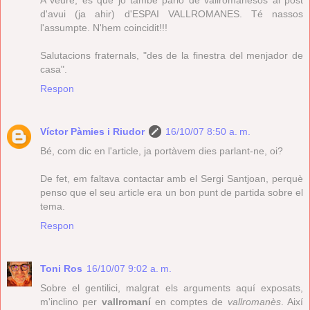
d'avui (ja ahir) d'ESPAI VALLROMANES. Té nassos
l'assumpte. N'hem coincidit!!!
Salutacions fraternals, "des de la finestra del menjador de
casa".
Respon
Víctor Pàmies i Riudor
16/10/07 8:50 a. m.
Bé, com dic en l'article, ja portàvem dies parlant-ne, oi?
De fet, em faltava contactar amb el Sergi Santjoan, perquè
penso que el seu article era un bon punt de partida sobre el
tema.
Respon
Toni Ros
16/10/07 9:02 a. m.
Sobre el gentilici, malgrat els arguments aquí exposats,
m'inclino per
vallromaní
en comptes de
vallromanès
. Així