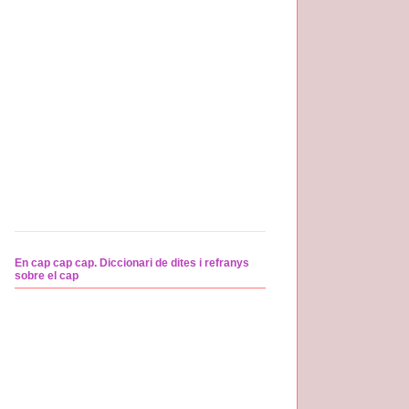
En cap cap cap. Diccionari de dites i refranys
sobre el cap