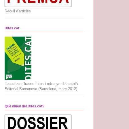
Recull d'articles
Dites.cat
Locucions, frases fetes i refranys del català.
Editorial Barcanova (Barcelona, març 2012)
Què diuen del Dites.cat?