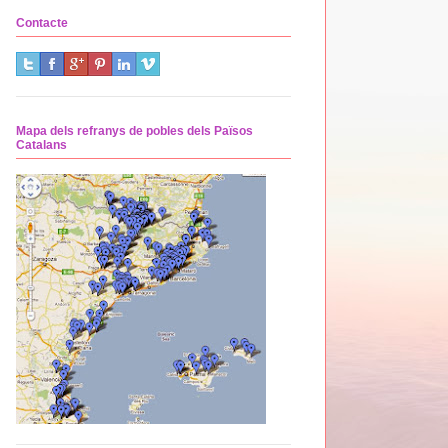
Contacte
Mapa dels refranys de pobles dels Països
Catalans