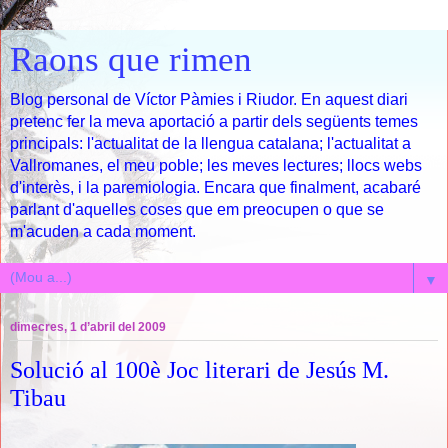
Raons que rimen
Blog personal de Víctor Pàmies i Riudor. En aquest diari
pretenc fer la meva aportació a partir dels següents temes
principals: l'actualitat de la llengua catalana; l'actualitat a
Vallromanes, el meu poble; les meves lectures; llocs webs
d'interès, i la paremiologia. Encara que finalment, acabaré
parlant d'aquelles coses que em preocupen o que se
m'acuden a cada moment.
▼
dimecres, 1 d’abril del 2009
Solució al 100è Joc literari de Jesús M.
Tibau