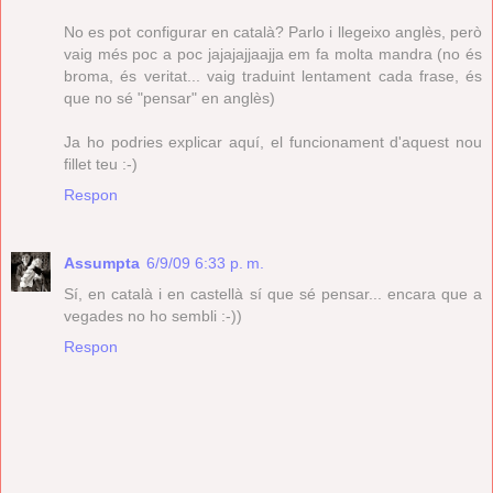
No es pot configurar en català? Parlo i llegeixo anglès, però
vaig més poc a poc jajajajjaajja em fa molta mandra (no és
broma, és veritat... vaig traduint lentament cada frase, és
que no sé "pensar" en anglès)
Ja ho podries explicar aquí, el funcionament d'aquest nou
fillet teu :-)
Respon
Assumpta
6/9/09 6:33 p. m.
Sí, en català i en castellà sí que sé pensar... encara que a
vegades no ho sembli :-))
Respon