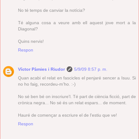
No té temps de canviar la notícia?
Té alguna cosa a veure amb ell aquest jove mort a la
Diagonal?
Quins nervis!
Respon
Víctor Pàmies i Riudor
5/9/09 8:57 p. m.
Quan acabi el relat en fascicles el penjaré sencer a Isuu. Si
no ho faig, recordeu-m'ho. :-)
No sé ben bé on inscriure'l. Té part de ciència ficció, part de
crònica negra... No sé és un relat espars... de moment.
Hauré de començar a escriure el de l'estiu que ve!
Respon