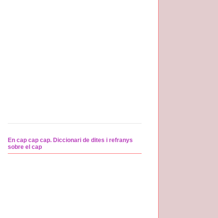
En cap cap cap. Diccionari de dites i refranys
sobre el cap