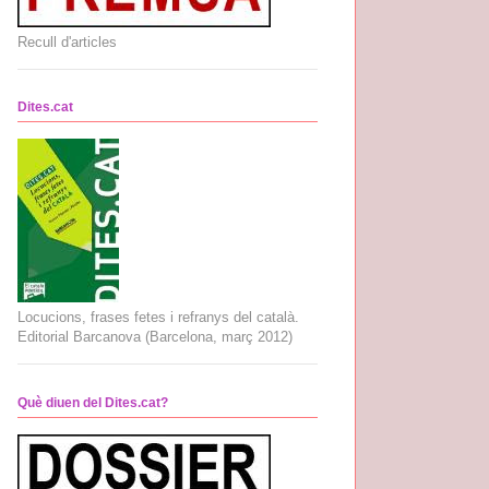
Recull d'articles
Dites.cat
Locucions, frases fetes i refranys del català.
Editorial Barcanova (Barcelona, març 2012)
Què diuen del Dites.cat?