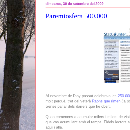
dimecres, 30 de setembre del 2009
Paremiosfera 500.000
Al novembre de l'any passat celebrava les
250.00
molt perquè, tret del veterà
Raons que rimen
(ja p
Sense parlar dels darrers que he obert.
Quan comences a acumular milers i milers de visite
que vas acumulant amb el temps. Fidels lectors a
aquí i allà.