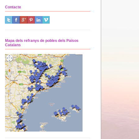
Contacte
Mapa dels refranys de pobles dels Països
Catalans