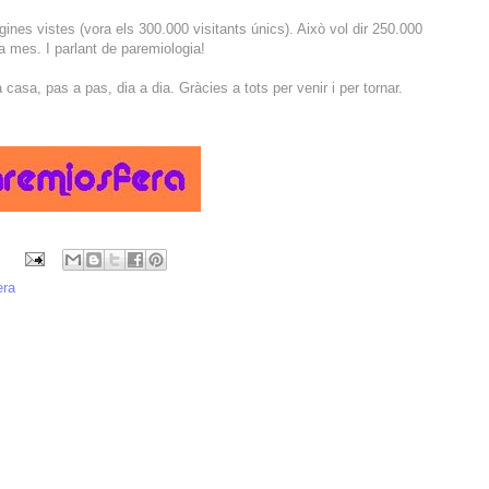
ines vistes (vora els 300.000 visitants únics). Això vol dir 250.000
 mes. I parlant de paremiologia!
casa, pas a pas, dia a dia. Gràcies a tots per venir i per tornar.
era