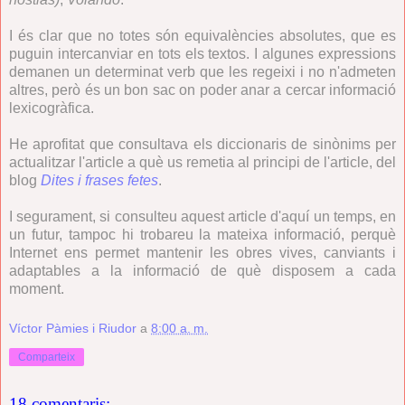
I és clar que no totes són equivalències absolutes, que es
puguin intercanviar en tots els textos. I algunes expressions
demanen un determinat verb que les regeixi i no n'admeten
altres, però és un bon sac on poder anar a cercar informació
lexicogràfica.
He aprofitat que consultava els diccionaris de sinònims per
actualitzar l'article a què us remetia al principi de l'article, del
blog
Dites i frases fetes
.
I segurament, si consulteu aquest article d'aquí un temps, en
un futur, tampoc hi trobareu la mateixa informació, perquè
Internet ens permet mantenir les obres vives, canviants i
adaptables a la informació de què disposem a cada
moment.
Víctor Pàmies i Riudor
a
8:00 a. m.
Comparteix
18 comentaris: