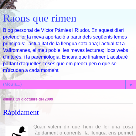
Raons que rimen
Blog personal de Víctor Pàmies i Riudor. En aquest diari
pretenc fer la meva aportació a partir dels següents temes
principals: l'actualitat de la llengua catalana; l'actualitat a
Vallromanes, el meu poble; les meves lectures; llocs webs
d'interès, i la paremiologia. Encara que finalment, acabaré
parlant d'aquelles coses que em preocupen o que se
m'acuden a cada moment.
▼
dilluns, 19 d’octubre del 2009
Ràpidament
Quan volem dir que hem de fer una cosa
ràpidament o corrents, la llengua ens permet