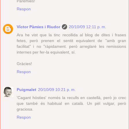
Parèmies!
Respon
Víctor Pàmies i Riudor
20/10/09 12:11 p. m.
Ara he vist que la tinc recollida al blog de dites i frases
fetes, però prenen el sentit equivalent de "amb gran
facilitat" i no "ràpidament. però arreglaré les remissions
internes per fer-la equivalent, sí.
Gràcies!
Respon
Puigmalet
20/10/09 10:21 p. m.
'Cagant hòsties' només la reculls en castellà, però jo crec
que també és habitual en català. Un pèl vulgar, però
graciosa.
Respon