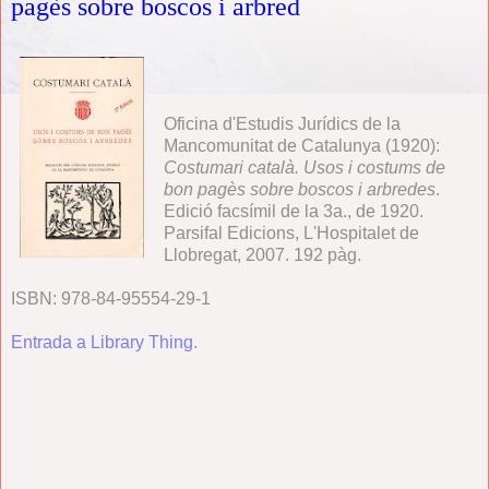
pagès sobre boscos i arbred
Oficina d'Estudis Jurídics de la
Mancomunitat de Catalunya (1920):
Costumari català. Usos i costums de
bon pagès sobre boscos i arbredes
.
Edició facsímil de la 3a., de 1920.
Parsifal Edicions, L'Hospitalet de
Llobregat, 2007. 192 pàg.
ISBN: 978-84-95554-29-1
Entrada a Library Thing
.