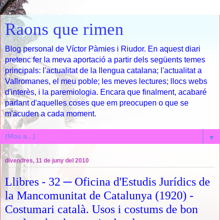
Raons que rimen
Blog personal de Víctor Pàmies i Riudor. En aquest diari
pretenc fer la meva aportació a partir dels següents temes
principals: l'actualitat de la llengua catalana; l'actualitat a
Vallromanes, el meu poble; les meves lectures; llocs webs
d'interès, i la paremiologia. Encara que finalment, acabaré
parlant d'aquelles coses que em preocupen o que se
m'acuden a cada moment.
▼
divendres, 11 de juny del 2010
Llibres - 32 ─ Oficina d'Estudis Jurídics de
la Mancomunitat de Catalunya (1920) -
Costumari català. Usos i costums de bon