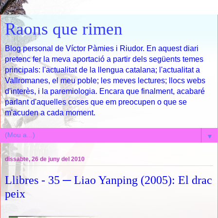
Raons que rimen
Blog personal de Víctor Pàmies i Riudor. En aquest diari
pretenc fer la meva aportació a partir dels següents temes
principals: l'actualitat de la llengua catalana; l'actualitat a
Vallromanes, el meu poble; les meves lectures; llocs webs
d'interès, i la paremiologia. Encara que finalment, acabaré
parlant d'aquelles coses que em preocupen o que se
m'acuden a cada moment.
▼
dissabte, 26 de juny del 2010
Llibres - 35 ─ Liao Yanping (2005): El drac
peix