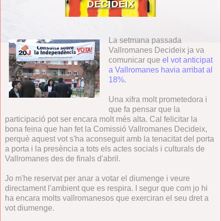
La setmana passada
Vallromanes Decideix ja va
comunicar que
el vot anticipat
a Vallromanes havia arribat al
18%
.
Una xifra molt prometedora i
que fa pensar que la
participació pot ser encara molt més alta. Cal felicitar la
bona feina que han fet la Comissió Vallromanes Decideix,
perquè aquest vot s'ha aconseguit amb la tenacitat del porta
a porta i la presència a tots els actes socials i culturals de
Vallromanes des de finals d'abril.
Jo m'he reservat per anar a votar el diumenge i veure
directament l'ambient que es respira. I segur que com jo hi
ha encara molts vallromanesos que exerciran el seu dret a
vot diumenge.