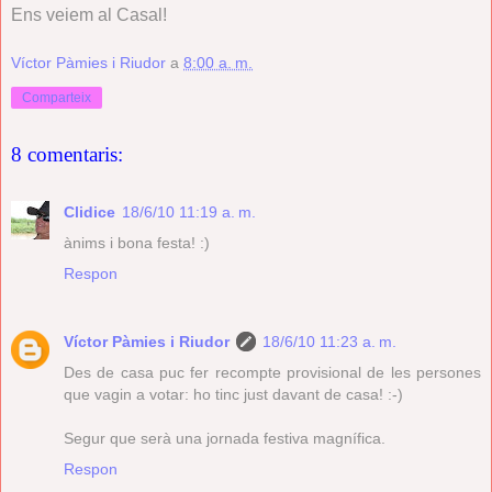
Ens veiem al Casal!
Víctor Pàmies i Riudor
a
8:00 a. m.
Comparteix
8 comentaris:
Clidice
18/6/10 11:19 a. m.
ànims i bona festa! :)
Respon
Víctor Pàmies i Riudor
18/6/10 11:23 a. m.
Des de casa puc fer recompte provisional de les persones
que vagin a votar: ho tinc just davant de casa! :-)
Segur que serà una jornada festiva magnífica.
Respon