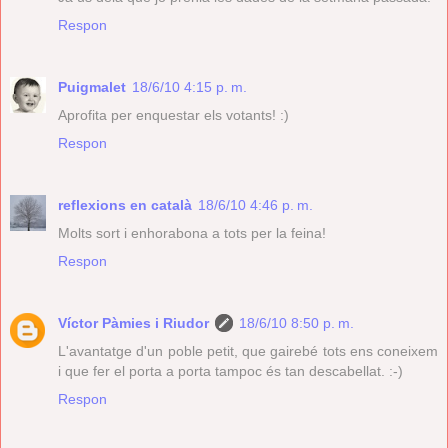
Respon
Puigmalet
18/6/10 4:15 p. m.
Aprofita per enquestar els votants! :)
Respon
reflexions en català
18/6/10 4:46 p. m.
Molts sort i enhorabona a tots per la feina!
Respon
Víctor Pàmies i Riudor
18/6/10 8:50 p. m.
L'avantatge d'un poble petit, que gairebé tots ens coneixem
i que fer el porta a porta tampoc és tan descabellat. :-)
Respon