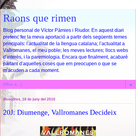
Raons que rimen
Blog personal de Víctor Pàmies i Riudor. En aquest diari
pretenc fer la meva aportació a partir dels següents temes
principals: l'actualitat de la llengua catalana; l'actualitat a
Vallromanes, el meu poble; les meves lectures; llocs webs
d'interès, i la paremiologia. Encara que finalment, acabaré
parlant d'aquelles coses que em preocupen o que se
m'acuden a cada moment.
▼
divendres, 18 de juny del 2010
20J: Diumenge, Vallromanes Decideix