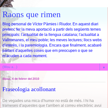
Raons que rimen
Blog personal de Víctor Pàmies i Riudor. En aquest diari
pretenc fer la meva aportació a partir dels següents temes
principals: l'actualitat de la llengua catalana; l'actualitat a
Vallromanes, el meu poble; les meves lectures; llocs webs
d'interès, i la paremiologia. Encara que finalment, acabaré
parlant d'aquelles coses que em preocupen o que se
m'acuden a cada moment.
▼
dijous, 4 de febrer del 2010
Fraseologia acollonant
De vegades una mica d'humor no està de més. I hi ha
trameses d'aquestes que t'arriben al correu electrònic avui