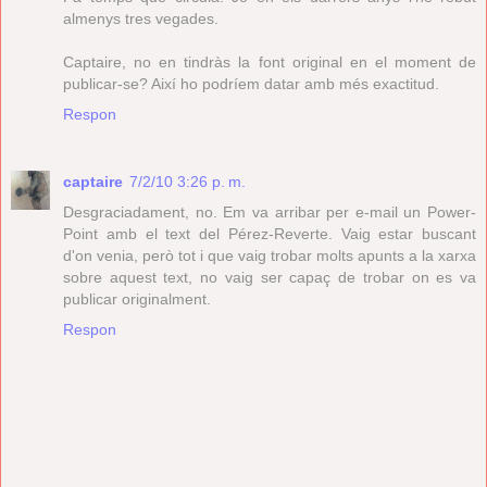
almenys tres vegades.
Captaire, no en tindràs la font original en el moment de
publicar-se? Així ho podríem datar amb més exactitud.
Respon
captaire
7/2/10 3:26 p. m.
Desgraciadament, no. Em va arribar per e-mail un Power-
Point amb el text del Pérez-Reverte. Vaig estar buscant
d'on venia, però tot i que vaig trobar molts apunts a la xarxa
sobre aquest text, no vaig ser capaç de trobar on es va
publicar originalment.
Respon