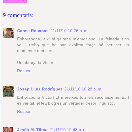
9 comentaris:
Carme Rosanas
21/11/10 10:26 p. m.
Enhorabona, aix! si gairebé m'emociono! La feinada s'ho
val i trobo que ho han explicat força bé per ser un
momentet tant curt!
Un abraçada Víctor!
Respon
Josep Lluís Rodríguez
21/11/10 10:28 p. m.
Enhorabona Víctor! Et mereixes tots els reconeixements. I
és veritat, el teu blog és un vertader tresor lingüístic.
Respon
Jesús M. Tibau
21/11/10 10:43 p. m.