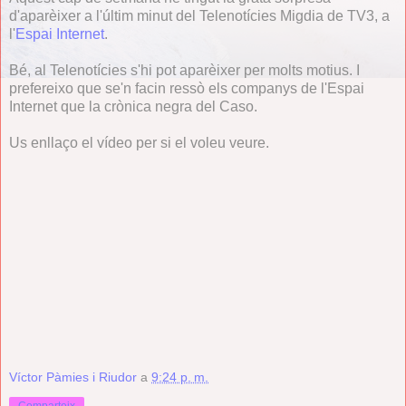
d'aparèixer a l'últim minut del Telenotícies Migdia de TV3, a
l'
Espai Internet
.
Bé, al Telenotícies s'hi pot aparèixer per molts motius. I
prefereixo que se'n facin ressò els companys de l'Espai
Internet que la crònica negra del Caso.
Us enllaço el vídeo per si el voleu veure.
Víctor Pàmies i Riudor
a
9:24 p. m.
Comparteix