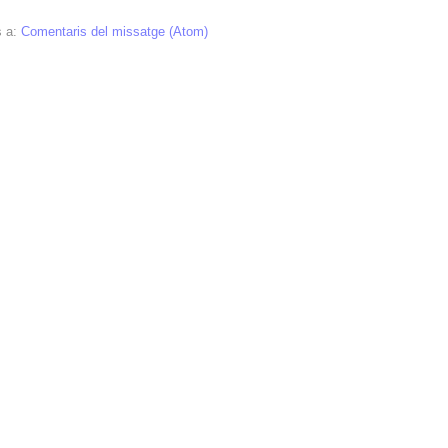
s a:
Comentaris del missatge (Atom)