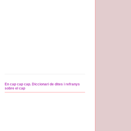
En cap cap cap. Diccionari de dites i refranys
sobre el cap