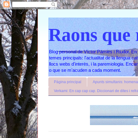
Raons que 
Blog personal de Víctor Pàmies i Riudor. En 
temes principals: l'actualitat de la llengua c
llocs webs d'interès, i la paremiologia. Enc
o que se m'acuden a cada moment.
Pàgina principal
Apunts simultanis: homenat
Verkami: En cap cap cap. Diccionari de dites i refr