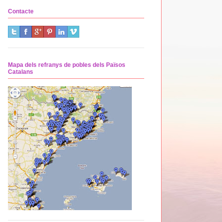
Contacte
Mapa dels refranys de pobles dels Països
Catalans