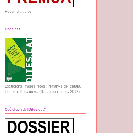
Recull d'articles
Dites.cat
Locucions, frases fetes i refranys del català.
Editorial Barcanova (Barcelona, març 2012)
Què diuen del Dites.cat?