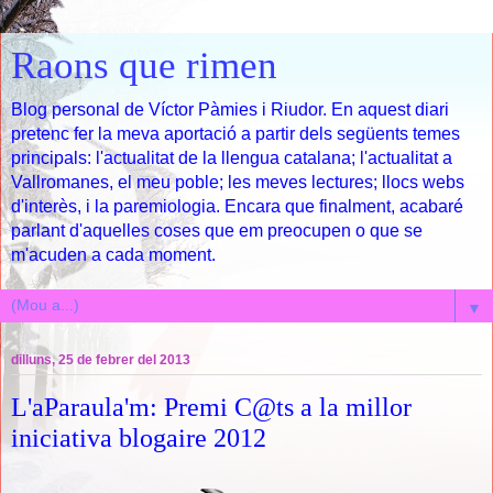
Raons que rimen
Blog personal de Víctor Pàmies i Riudor. En aquest diari
pretenc fer la meva aportació a partir dels següents temes
principals: l'actualitat de la llengua catalana; l'actualitat a
Vallromanes, el meu poble; les meves lectures; llocs webs
d'interès, i la paremiologia. Encara que finalment, acabaré
parlant d'aquelles coses que em preocupen o que se
m'acuden a cada moment.
▼
dilluns, 25 de febrer del 2013
L'aParaula'm: Premi C@ts a la millor
iniciativa blogaire 2012