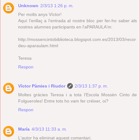
Unknown
2/3/13 1:26 p. m.
Per molts anys Víctor!
Aquí l'enllaç a l'entrada al nostre bloc per fer-ho saber als
nostres alumnes participants en l'aPARAULA'm:
http://mossencintobiblioteca.blogspot.com.es/2013/03/recor
deu-aparaulam.html
Teresa
Respon
Víctor Pàmies i Riudor
2/3/13 1:37 p. m.
Moltes gràcies Teresa i a tota l'Escola Mossèn Cinto de
Folgueroles! Entre tots ho vam fer créixer, oi?
Respon
María
4/3/13 11:33 a. m.
L'autor ha eliminat aquest comentari.