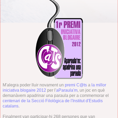
M'alegra poder lluir novament un
premi C@ts
a
la millor
iniciativa blogaire 2012
per l'
aParaula'm
, un joc en què
demanàvem apadrinar una paraula per a commemorar el
centenari de la Secció Filològica de l'Institut d'Estudis
catalans
.
Finalment van participar-hi 268 persones que van