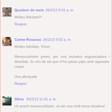
Quadern de mots
26/2/13 9:01 a. m.
Moltes felicitats!!!
Respon
Carme Rosanas
26/2/13 9:53 a. m.
Moltes felicitats, Víctor.
Merescudíssim premi, per una iniciativa engrescadora i
divertida. Jo són de els que m'ho passo pipa amb aquestes
coses.
Una abraçada
Respon
Sílvia
26/2/13 11:41 a. m.
Un premi merescudíssim, va ser una molt bona iniciativa!