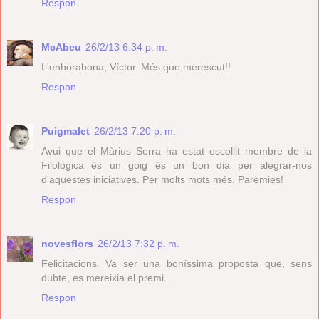
Respon
McAbeu
26/2/13 6:34 p. m.
L'enhorabona, Víctor. Més que merescut!!
Respon
Puigmalet
26/2/13 7:20 p. m.
Avui que el Màrius Serra ha estat escollit membre de la
Filològica és un goig és un bon dia per alegrar-nos
d'aquestes iniciatives. Per molts mots més, Parèmies!
Respon
novesflors
26/2/13 7:32 p. m.
Felicitacions. Va ser una boníssima proposta que, sens
dubte, es mereixia el premi.
Respon