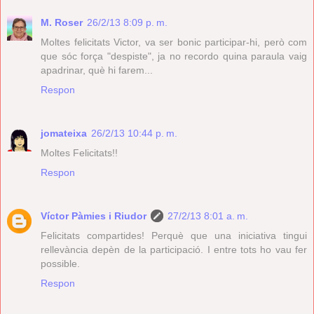
M. Roser
26/2/13 8:09 p. m.
Moltes felicitats Victor, va ser bonic participar-hi, però com
que sóc força "despiste", ja no recordo quina paraula vaig
apadrinar, què hi farem...
Respon
jomateixa
26/2/13 10:44 p. m.
Moltes Felicitats!!
Respon
Víctor Pàmies i Riudor
27/2/13 8:01 a. m.
Felicitats compartides! Perquè que una iniciativa tingui
rellevància depèn de la participació. I entre tots ho vau fer
possible.
Respon