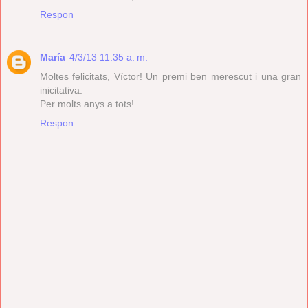
Respon
María
4/3/13 11:35 a. m.
Moltes felicitats, Víctor! Un premi ben merescut i una gran
inicitativa.
Per molts anys a tots!
Respon