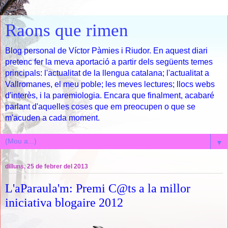
Raons que rimen
Blog personal de Víctor Pàmies i Riudor. En aquest diari
pretenc fer la meva aportació a partir dels següents temes
principals: l'actualitat de la llengua catalana; l'actualitat a
Vallromanes, el meu poble; les meves lectures; llocs webs
d'interès, i la paremiologia. Encara que finalment, acabaré
parlant d'aquelles coses que em preocupen o que se
m'acuden a cada moment.
▼
dilluns, 25 de febrer del 2013
L'aParaula'm: Premi C@ts a la millor
iniciativa blogaire 2012