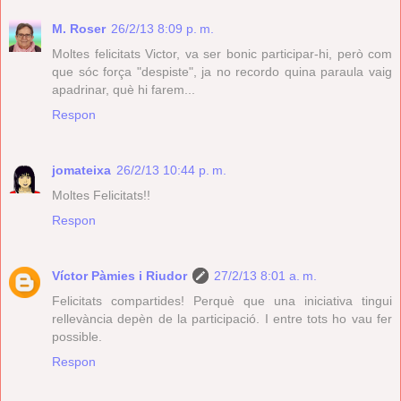
M. Roser
26/2/13 8:09 p. m.
Moltes felicitats Victor, va ser bonic participar-hi, però com
que sóc força "despiste", ja no recordo quina paraula vaig
apadrinar, què hi farem...
Respon
jomateixa
26/2/13 10:44 p. m.
Moltes Felicitats!!
Respon
Víctor Pàmies i Riudor
27/2/13 8:01 a. m.
Felicitats compartides! Perquè que una iniciativa tingui
rellevància depèn de la participació. I entre tots ho vau fer
possible.
Respon