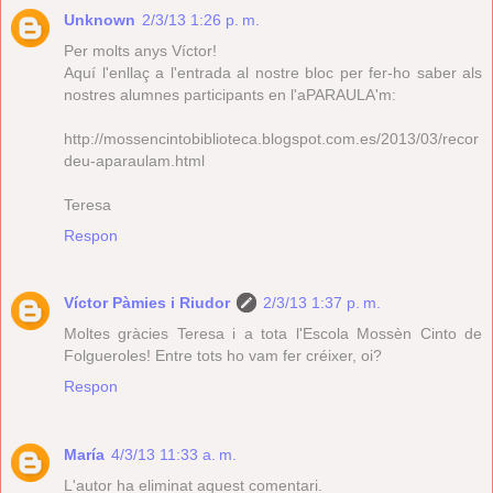
Unknown
2/3/13 1:26 p. m.
Per molts anys Víctor!
Aquí l'enllaç a l'entrada al nostre bloc per fer-ho saber als
nostres alumnes participants en l'aPARAULA'm:
http://mossencintobiblioteca.blogspot.com.es/2013/03/recor
deu-aparaulam.html
Teresa
Respon
Víctor Pàmies i Riudor
2/3/13 1:37 p. m.
Moltes gràcies Teresa i a tota l'Escola Mossèn Cinto de
Folgueroles! Entre tots ho vam fer créixer, oi?
Respon
María
4/3/13 11:33 a. m.
L'autor ha eliminat aquest comentari.