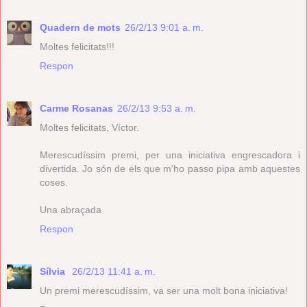
Quadern de mots
26/2/13 9:01 a. m.
Moltes felicitats!!!
Respon
Carme Rosanas
26/2/13 9:53 a. m.
Moltes felicitats, Víctor.
Merescudíssim premi, per una iniciativa engrescadora i
divertida. Jo són de els que m'ho passo pipa amb aquestes
coses.
Una abraçada
Respon
Sílvia
26/2/13 11:41 a. m.
Un premi merescudíssim, va ser una molt bona iniciativa!