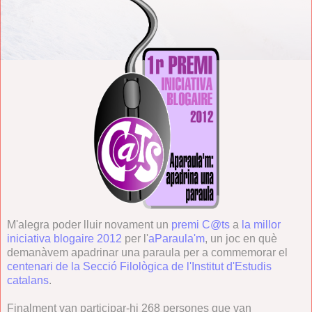
M'alegra poder lluir novament un
premi C@ts
a
la millor
iniciativa blogaire 2012
per l'
aParaula'm
, un joc en què
demanàvem apadrinar una paraula per a commemorar el
centenari de la Secció Filològica de l'Institut d'Estudis
catalans
.
Finalment van participar-hi 268 persones que van