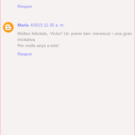
Respon
María
4/3/13 11:35 a. m.
Moltes felicitats, Víctor! Un premi ben merescut i una gran
inicitativa.
Per molts anys a tots!
Respon