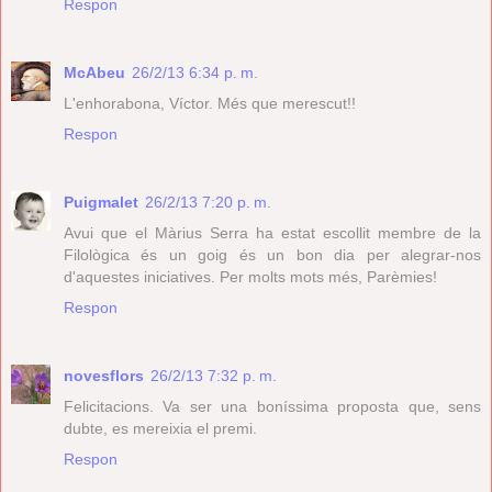
Respon
McAbeu
26/2/13 6:34 p. m.
L'enhorabona, Víctor. Més que merescut!!
Respon
Puigmalet
26/2/13 7:20 p. m.
Avui que el Màrius Serra ha estat escollit membre de la
Filològica és un goig és un bon dia per alegrar-nos
d'aquestes iniciatives. Per molts mots més, Parèmies!
Respon
novesflors
26/2/13 7:32 p. m.
Felicitacions. Va ser una boníssima proposta que, sens
dubte, es mereixia el premi.
Respon