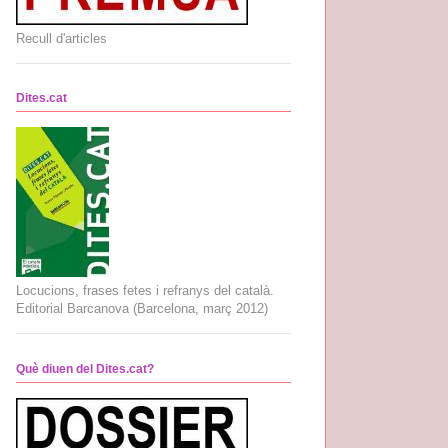
Recull d'articles
Dites.cat
Locucions, frases fetes i refranys del català.
Editorial Barcanova (Barcelona, març 2012)
Què diuen del Dites.cat?