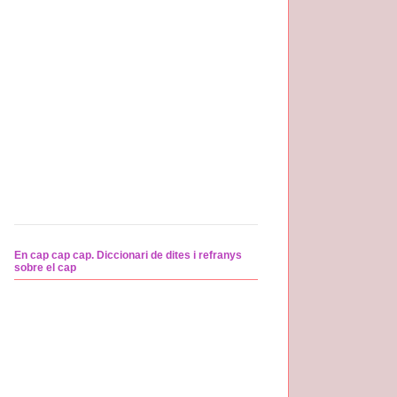
En cap cap cap. Diccionari de dites i refranys
sobre el cap