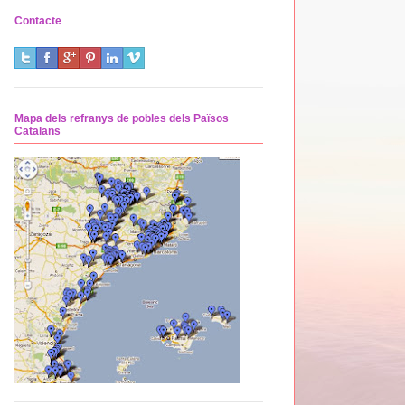
Contacte
Mapa dels refranys de pobles dels Països
Catalans