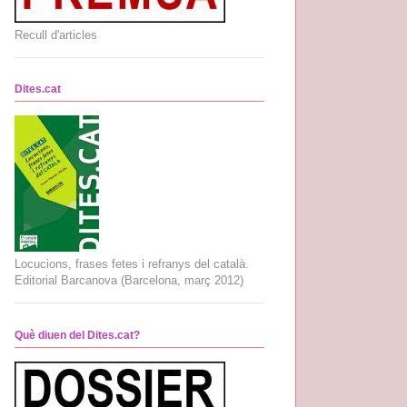
Recull d'articles
Dites.cat
Locucions, frases fetes i refranys del català.
Editorial Barcanova (Barcelona, març 2012)
Què diuen del Dites.cat?