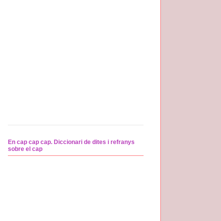
En cap cap cap. Diccionari de dites i refranys
sobre el cap