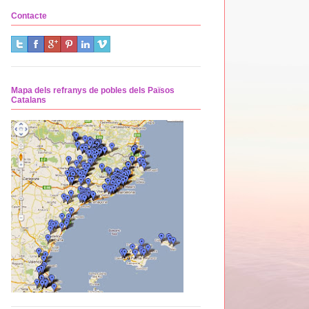
Contacte
Mapa dels refranys de pobles dels Països
Catalans