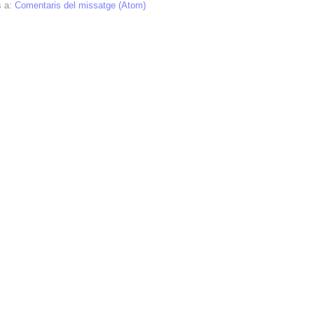
s a:
Comentaris del missatge (Atom)