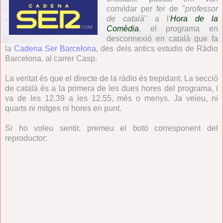
convidar per fer de "
professor
de català
" a l'
Hora de la
Comèdia
, el programa en
desconnexió en català que fa
la
Cadena Ser Barcelona
, des dels antics estudis de Ràdio
Barcelona, al carrer Casp.
La veritat és que el directe de la ràdio és trepidant. La secció
de català és a la primera de les dues hores del programa, i
va de les 12.39 a les 12.55, més o menys. Ja veieu, ni
quarts ni mitges ni hores en punt.
Si ho voleu sentir, premeu el botó corresponent del
reproductor: