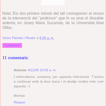
Nota: Els dos primers minuts del tall corresponen al resum
de la intervenció del "
professor
" que hi va anar el dissabte
anterior, en Josep Maria Sucarrats, de la Universitat Abat
Oliba.
Víctor Pàmies i Riudor
a
8:00 a. m.
Comparteix
11 comentaris:
Anònim
4/11/09 10:00 a. m.
L'enhorabona, company, per aquesta intervenció. T'animo
a continuar amb la teva tasca i et desitjo moltes més com
aquesta :-)
Montse
Respon