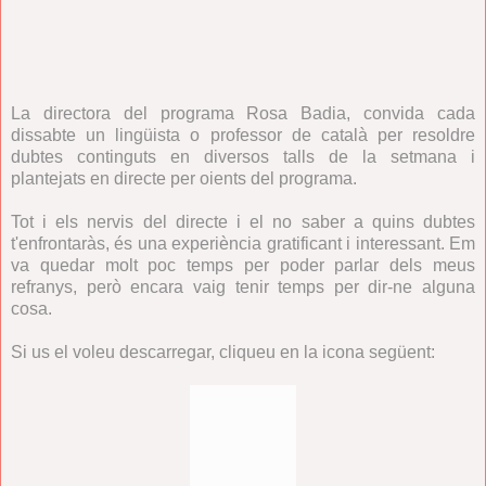
La directora del programa Rosa Badia, convida cada
dissabte un lingüista o professor de català per resoldre
dubtes continguts en diversos talls de la setmana i
plantejats en directe per oients del programa.
Tot i els nervis del directe i el no saber a quins dubtes
t'enfrontaràs, és una experiència gratificant i interessant. Em
va quedar molt poc temps per poder parlar dels meus
refranys, però encara vaig tenir temps per dir-ne alguna
cosa.
Si us el voleu descarregar, cliqueu en la icona següent: