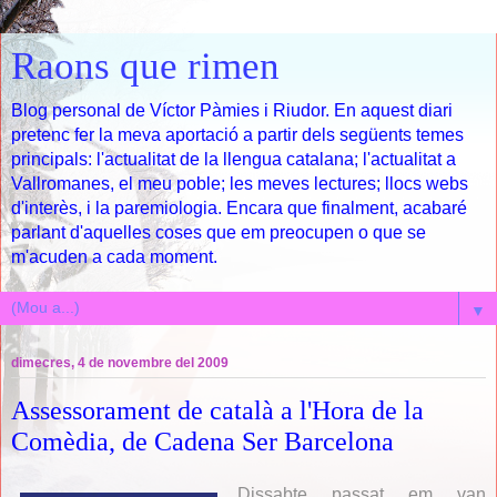
Raons que rimen
Blog personal de Víctor Pàmies i Riudor. En aquest diari
pretenc fer la meva aportació a partir dels següents temes
principals: l'actualitat de la llengua catalana; l'actualitat a
Vallromanes, el meu poble; les meves lectures; llocs webs
d'interès, i la paremiologia. Encara que finalment, acabaré
parlant d'aquelles coses que em preocupen o que se
m'acuden a cada moment.
▼
dimecres, 4 de novembre del 2009
Assessorament de català a l'Hora de la
Comèdia, de Cadena Ser Barcelona
Dissabte passat em van